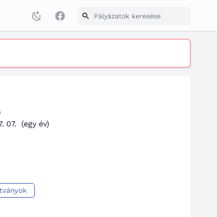
Facebook
s
. 07.
(egy év)
ítványok