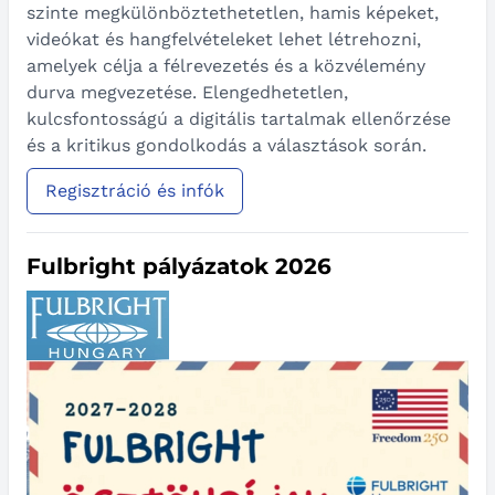
szinte megkülönböztethetetlen, hamis képeket,
videókat és hangfelvételeket lehet létrehozni,
amelyek célja a félrevezetés és a közvélemény
durva megvezetése. Elengedhetetlen,
kulcsfontosságú a digitális tartalmak ellenőrzése
és a kritikus gondolkodás a választások során.
Regisztráció és infók
Fulbright pályázatok 2026