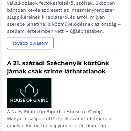
vállalkozások feltőkésítéséről szóltak. Eközben
bántóan kevés szó esett az intézményrendszer
alappilléreinek kirablásáról és arról, milyen
szerepe lehet(ne) a közművelődésnek az ország –
szellemi értelemben vett – újjáépítésében.
Tovább olvasom
A 21. századi Széchenyik köztünk
járnak csak szinte láthatatlanok
A Nagy Filantróp Riport a House of Giving
Magyarországon úttörőnek számító felmérése,
amely a kiemelten vagyonos réteg filantróp