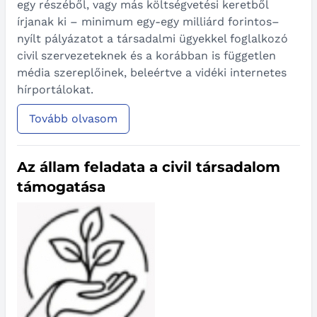
egy részéből, vagy más költségvetési keretből
írjanak ki – minimum egy-egy milliárd forintos–
nyílt pályázatot a társadalmi ügyekkel foglalkozó
civil szervezeteknek és a korábban is független
média szereplőinek, beleértve a vidéki internetes
hírportálokat.
Tovább olvasom
Az állam feladata a civil társadalom
támogatása