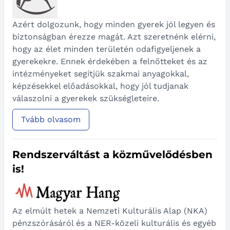
Azért dolgozunk, hogy minden gyerek jól legyen és
biztonságban érezze magát.
Azt szeretnénk elérni,
hogy az élet minden területén odafigyeljenek a
gyerekekre. Ennek érdekében
a felnőtteket és az
intézményeket segítjük szakmai anyagokkal,
képzésekkel előadásokkal, hogy jól tudjanak
válaszolni a gyerekek szükségleteire
.
Tvább olvasom
Rendszerváltást a közművelődésben
is!
Az elmúlt hetek a Nemzeti Kulturális Alap (NKA)
pénzszórásáról és a NER-közeli kulturális és egyéb