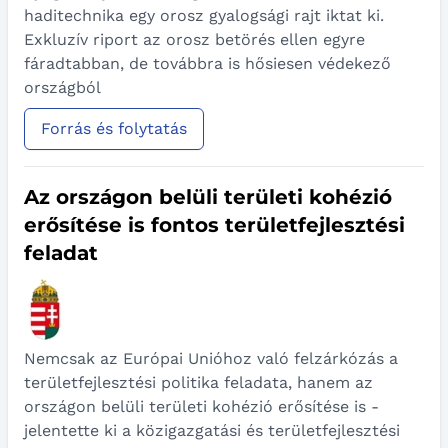
haditechnika egy orosz gyalogsági rajt iktat ki.
Exkluzív riport az orosz betörés ellen egyre
fáradtabban, de továbbra is hősiesen védekező
országból
Forrás és folytatás
Az országon belüli területi kohézió
erősítése is fontos területfejlesztési
feladat
Nemcsak az Európai Unióhoz való felzárkózás a
területfejlesztési politika feladata, hanem az
országon belüli területi kohézió erősítése is -
jelentette ki a közigazgatási és területfejlesztési