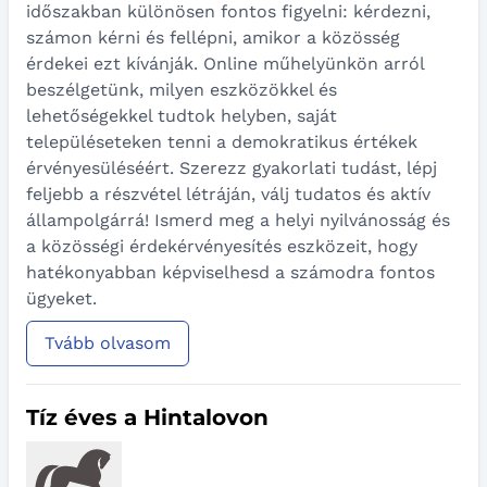
időszakban különösen fontos figyelni: kérdezni,
számon kérni és fellépni, amikor a közösség
érdekei ezt kívánják. Online műhelyünkön arról
beszélgetünk, milyen eszközökkel és
lehetőségekkel tudtok helyben, saját
településeteken tenni a demokratikus értékek
érvényesüléséért. Szerezz gyakorlati tudást, lépj
feljebb a részvétel létráján, válj tudatos és aktív
állampolgárrá! Ismerd meg a helyi nyilvánosság és
a közösségi érdekérvényesítés eszközeit, hogy
hatékonyabban képviselhesd a számodra fontos
ügyeket.
Tvább olvasom
Tíz éves a Hintalovon