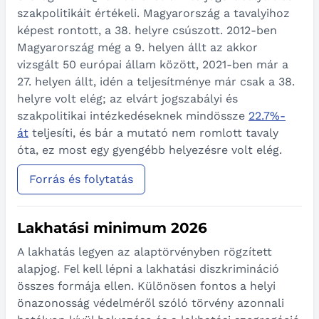
szakpolitikáit értékeli. Magyarország a tavalyihoz
képest rontott, a 38. helyre csúszott. 2012-ben
Magyarország még a 9. helyen állt az akkor
vizsgált 50 európai állam között, 2021-ben már a
27. helyen állt, idén a teljesítménye már csak a 38.
helyre volt elég; az elvárt jogszabályi és
szakpolitikai intézkedéseknek mindössze
22.7%-
át
teljesíti, és bár a mutató nem romlott tavaly
óta, ez most egy gyengébb helyezésre volt elég.
Forrás és folytatás
Lakhatási minimum 2026
A lakhatás legyen az alaptörvényben rögzített
alapjog. Fel kell lépni a lakhatási diszkrimináció
összes formája ellen. Különösen fontos a helyi
önazonosság védelméről szóló törvény azonnali