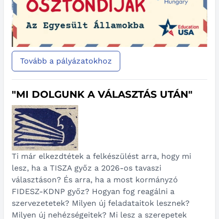
Tovább a pályázatokhoz
"MI DOLGUNK A VÁLASZTÁS UTÁN"
Ti már elkezdtétek a felkészülést arra, hogy mi
lesz, ha a TISZA győz a 2026-os tavaszi
választáson? És arra, ha a most kormányzó
FIDESZ-KDNP győz? Hogyan fog reagálni a
szervezetetek? Milyen új feladataitok lesznek?
Milyen új nehézségeitek? Mi lesz a szerepetek