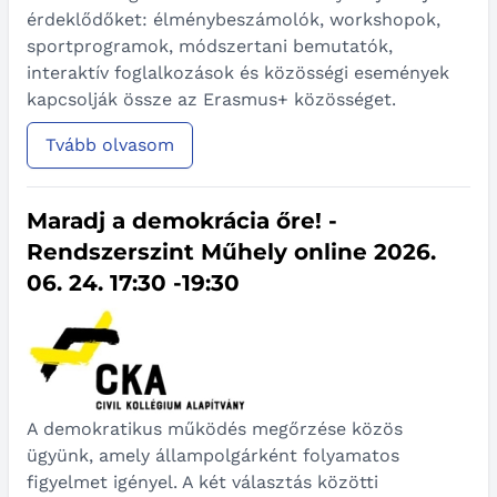
érdeklődőket: élménybeszámolók, workshopok,
sportprogramok, módszertani bemutatók,
interaktív foglalkozások és közösségi események
kapcsolják össze az Erasmus+ közösséget.
Tvább olvasom
Maradj a demokrácia őre! -
Rendszerszint Műhely online 2026.
06. 24. 17:30 -19:30
A demokratikus működés megőrzése közös
ügyünk, amely állampolgárként folyamatos
figyelmet igényel. A két választás közötti