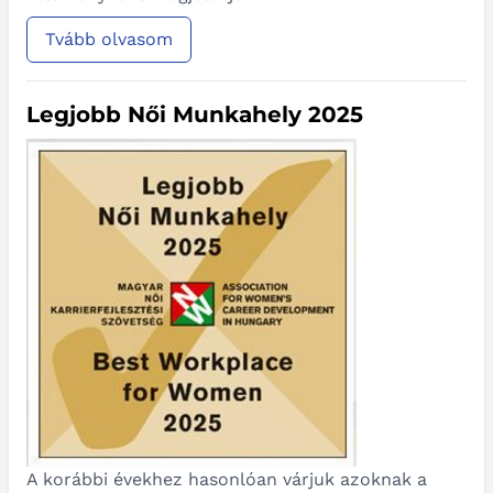
Tvább olvasom
Legjobb Női Munkahely 2025
A korábbi évekhez hasonlóan várjuk azoknak a