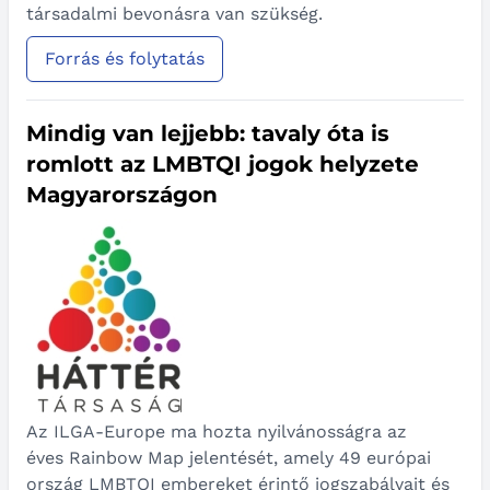
társadalmi bevonásra van szükség.
Forrás és folytatás
Mindig van lejjebb: tavaly óta is
romlott az LMBTQI jogok helyzete
Magyarországon
Az ILGA-Europe ma hozta nyilvánosságra az
éves Rainbow Map jelentését, amely 49 európai
ország LMBTQI embereket érintő jogszabályait és