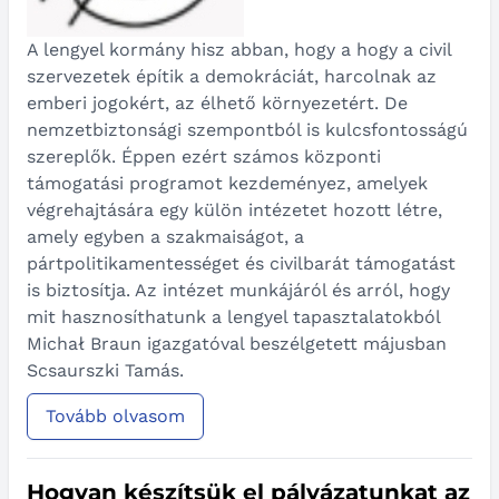
A lengyel kormány hisz abban, hogy a hogy a civil
szervezetek építik a demokráciát, harcolnak az
emberi jogokért, az élhető környezetért. De
nemzetbiztonsági szempontból is kulcsfontosságú
szereplők. Éppen ezért számos központi
támogatási programot kezdeményez, amelyek
végrehajtására egy külön intézetet hozott létre,
amely egyben a szakmaiságot, a
pártpolitikamentességet és civilbarát támogatást
is biztosítja. Az intézet munkájáról és arról, hogy
mit hasznosíthatunk a lengyel tapasztalatokból
Michał Braun igazgatóval beszélgetett májusban
Scsaurszki Tamás.
Tovább olvasom
Hogyan készítsük el pályázatunkat az