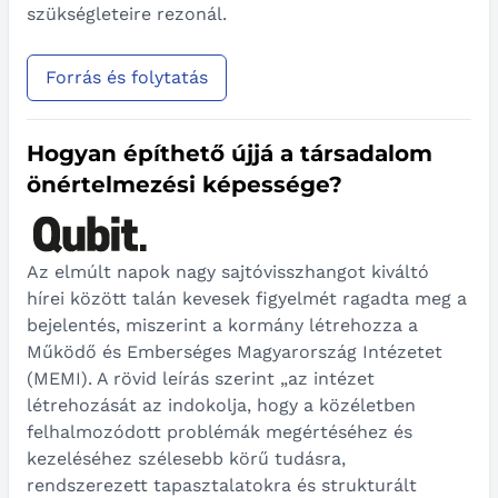
szükségleteire rezonál.
Forrás és folytatás
Hogyan építhető újjá a társadalom
önértelmezési képessége?
Az elmúlt napok nagy sajtóvisszhangot kiváltó
hírei között talán kevesek figyelmét ragadta meg a
bejelentés, miszerint a kormány létrehozza a
Működő és Emberséges Magyarország Intézetet
(MEMI). A rövid leírás szerint „az intézet
létrehozását az indokolja, hogy a közéletben
felhalmozódott problémák megértéséhez és
kezeléséhez szélesebb körű tudásra,
rendszerezett tapasztalatokra és strukturált