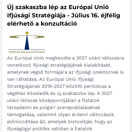
Új szakaszba lép az Európai Unió
Ifjúsági Stratégiája - Július 16. éjfélig
elérhető a konzultáció
Az Európai Unió megkezdte a 2027 utáni időszakra
vonatkozó ifjúsági stratégiájának kialakítását,
amelynek végső formájára az ifjúsági szektornak is
van ráhatása.
Az Európai Unió Ifjúsági
Stratégiájának 2019-2027 közötti periódusa a
végéhez közeledik és új szakaszba lép. A 2027
utáni időszak középpontjában a fiatalok
társadalmi és polgári szerepvállalásának
támogatása, valamint olyan érdemi változások
előmozdítása áll, amelyek biztosítják, hogy az
ifjúságügyi politika valóban a fiatalok