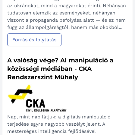
az ukránokat, mind a magyarokat érinti. Néhányan
tudatosan elemzik az eseményeket, néhányan
viszont a propaganda befolyása alatt — és ez nem
függ az állampolgárságtól, hanem más okokból...
Forrás és folytatás
A valóság vége? AI manipuláció a
közösségi médiában - CKA
Rendszerszint Műhely
Nap, mint nap látjuk: a digitális manipuláció
terjedése egyre nagyobb veszélyt jelent. A
mesterséges intelligencia fejlődésével