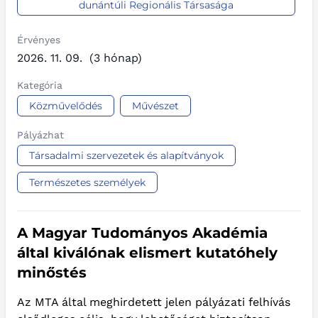
dunántúli Regionális Társasága
Érvényes
2026. 11. 09.
(3 hónap)
Kategória
Közművelődés
Művészet
Pályázhat
Társadalmi szervezetek és alapítványok
Természetes személyek
A Magyar Tudományos Akadémia
által kiválónak elismert kutatóhely
minőstés
Az MTA által meghirdetett jelen pályázati felhívás