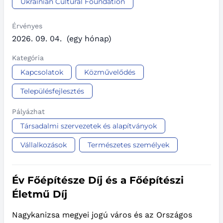
Ukrainian Cultural Foundation
Érvényes
2026. 09. 04.
(egy hónap)
Kategória
Kapcsolatok
Közművelődés
Településfejlesztés
Pályázhat
Társadalmi szervezetek és alapítványok
Vállalkozások
Természetes személyek
Év Főépítésze Díj és a Főépítészi
Életmű Díj
Nagykanizsa megyei jogú város és az Országos