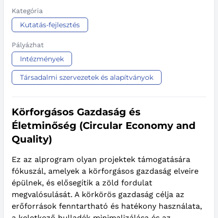
Kategória
Kutatás-fejlesztés
Pályázhat
Intézmények
Társadalmi szervezetek és alapítványok
Körforgásos Gazdaság és
Életminőség (Circular Economy and
Quality)
Ez az alprogram olyan projektek támogatására
fókuszál, amelyek a körforgásos gazdaság elveire
épülnek, és elősegítik a zöld fordulat
megvalósulását. A körkörös gazdaság célja az
erőforrások fenntartható és hatékony használata,
a keletkező hulladék minimalizálása és az