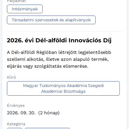
Pályázhat
Intézmények
Társadalmi szervezetek és alapítványok
2026. évi Dél-alföldi Innovációs Díj
A Dél-alföldi Régióban létrejött legjelentősebb
szellemi alkotás, illetve azon alapuló termék,
eljárás vagy szolgáltatás elismerése.
Kiíró
Magyar Tudományos Akadémia Szegedi
Akadémiai Bizottsága
Érvényes
2026. 09. 30.
(2 hónap)
Kategória