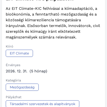
Az EIT Climate-KIC felhívásai a klímaadaptáció, a
bioökonómia, a fenntartható mezőgazdaság és a
közösségi klímareziliencia támogatására
irányulnak. Elsősorban termelők, innovátorok, civil
szereplők és klímaügy iránt elkötelezett
magánszemélyek számára relevánsak.
Kiíró
EIT Climate
Érvényes
2026. 12. 31.
(5 hónap)
Kategória
Mezőgazdaság
Pályázhat
Társadalmi szervezetek és alapítványok