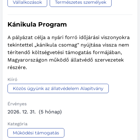
Vállalkozások
Természetes személyek
Kánikula Program
A pályázat célja a nyári forró időjárási viszonyokra
tekintettel „kánikula csomag" nyújtása vissza nem
térítendő költségvetési támogatás formájában,
Magyarországon működő állatvédő szervezetek
részére.
Kiíró
Közös ügyünk az állatvédelem Alapítvány
Érvényes
2026. 12. 31.
(5 hónap)
Kategória
Működési támogatás