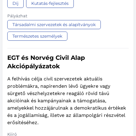
Díj
Kutatás-fejlesztés
Pályázhat
Társadalmi szervezetek és alapítványok
Természetes személyek
EGT és Norvég Civil Alap
Akciópályázatok
A felhívás célja civil szervezetek aktuális
problémákra, napirenden lévő ügyekre vagy
sürgető vészhelyzetekre reagáló rövid távú
akcióinak és kampányainak a támogatása,
amelyekkel hozzájárulnak a demokratikus értékek
és a jogállamiság, illetve az állampolgári részvétel
erősítéséhez.
Kiíró