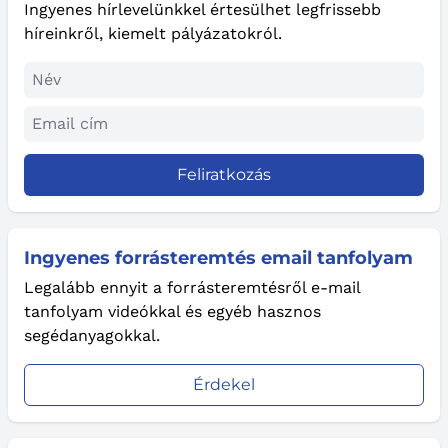
Ingyenes hírlevelünkkel értesülhet legfrissebb
híreinkről, kiemelt pályázatokról.
Feliratkozás
Ingyenes forrásteremtés email tanfolyam
Legalább ennyit a forrásteremtésről e-mail
tanfolyam videókkal és egyéb hasznos
segédanyagokkal.
Érdekel