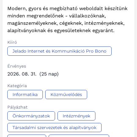
Modern, gyors és megbízható weboldalt készítünk
minden megrendelőnek - vállalkozóknak,
magánszemélyeknek, cégeknek, intézményeknek,
alapítványoknak és egyesületeknek egyaránt.
Kiíró
Jelado Internet és Kommunikáció Pro Bono
Érvényes
2026. 08. 31.
(25 nap)
Kategória
Informatika
Közművelődés
Pályázhat
Önkormányzatok
Intézmények
Társadalmi szervezetek és alapítványok