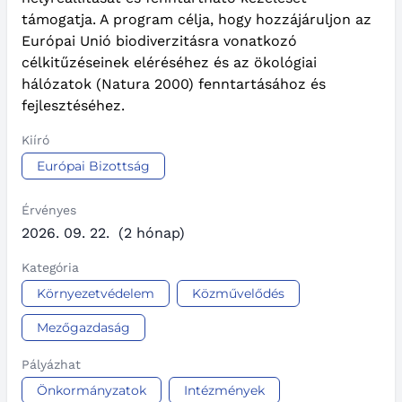
támogatja. A program célja, hogy hozzájáruljon az
Európai Unió biodiverzitásra vonatkozó
célkitűzéseinek eléréséhez és az ökológiai
hálózatok (Natura 2000) fenntartásához és
fejlesztéséhez.
Kiíró
Európai Bizottság
Érvényes
2026. 09. 22.
(2 hónap)
Kategória
Környezetvédelem
Közművelődés
Mezőgazdaság
Pályázhat
Önkormányzatok
Intézmények