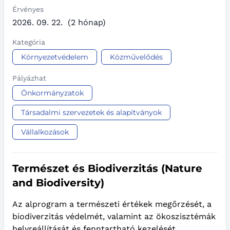
Érvényes
2026. 09. 22.
(2 hónap)
Kategória
Környezetvédelem
Közművelődés
Pályázhat
Önkormányzatok
Társadalmi szervezetek és alapítványok
Vállalkozások
Természet és Biodiverzitás (Nature
and Biodiversity)
Az alprogram a természeti értékek megőrzését, a
biodiverzitás védelmét, valamint az ökoszisztémák
helyreállítását és fenntartható kezelését