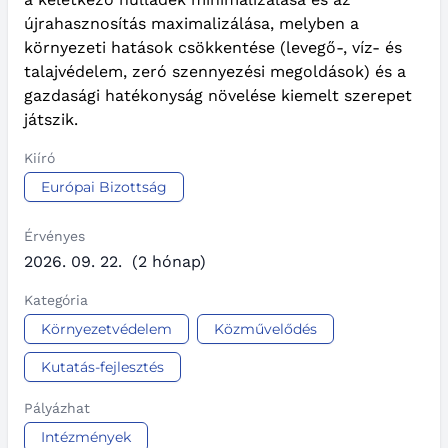
újrahasznosítás maximalizálása, melyben a
környezeti hatások csökkentése (levegő-, víz- és
talajvédelem, zeró szennyezési megoldások) és a
gazdasági hatékonyság növelése kiemelt szerepet
játszik.
Kiíró
Európai Bizottság
Érvényes
2026. 09. 22.
(2 hónap)
Kategória
Környezetvédelem
Közművelődés
Kutatás-fejlesztés
Pályázhat
Intézmények