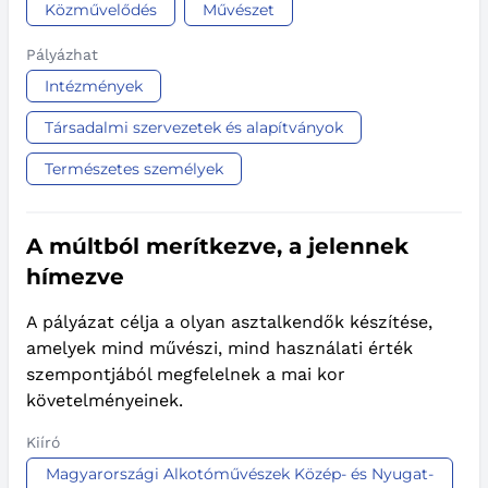
Közművelődés
Művészet
Pályázhat
Intézmények
Társadalmi szervezetek és alapítványok
Természetes személyek
A múltból merítkezve, a jelennek
hímezve
A pályázat célja a olyan asztalkendők készítése,
amelyek mind művészi, mind használati érték
szempontjából megfelelnek a mai kor
követelményeinek.
Kiíró
Magyarországi Alkotóművészek Közép- és Nyugat-