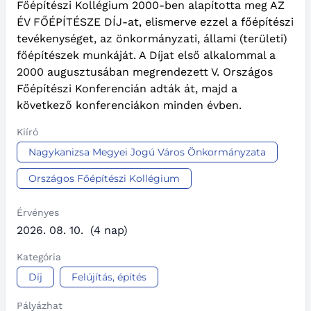
Főépítészi Kollégium 2000-ben alapította meg AZ
ÉV FŐÉPÍTÉSZE DÍJ-at, elismerve ezzel a főépítészi
tevékenységet, az önkormányzati, állami (területi)
főépítészek munkáját. A Díjat első alkalommal a
2000 augusztusában megrendezett V. Országos
Főépítészi Konferencián adták át, majd a
következő konferenciákon minden évben.
Kiíró
Nagykanizsa Megyei Jogú Város Önkormányzata
Országos Főépítészi Kollégium
Érvényes
2026. 08. 10.
(4 nap)
Kategória
Díj
Felújítás, építés
Pályázhat