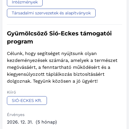
Intézmények
Társadalmi szervezetek és alapítványok
Gyümölcsöző Sió-Eckes támogatói
program
Célunk, hogy segítséget nyújtsunk olyan
kezdeményezések számára, amelyek a természet
megóvásáért, a fenntartható működésért és a
kiegyensúlyozott táplálkozás biztosításáért
dolgoznak. Tegyünk közösen a jó ügyért!
Kiíró
SIÓ-ECKES Kft.
Érvényes
2026. 12. 31.
(5 hónap)