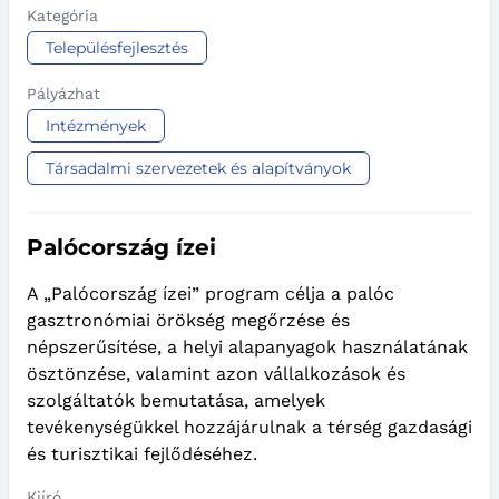
Kategória
Településfejlesztés
Pályázhat
Intézmények
Társadalmi szervezetek és alapítványok
Palócország ízei
A „Palócország ízei” program célja a palóc
gasztronómiai örökség megőrzése és
népszerűsítése, a helyi alapanyagok használatának
ösztönzése, valamint azon vállalkozások és
szolgáltatók bemutatása, amelyek
tevékenységükkel hozzájárulnak a térség gazdasági
és turisztikai fejlődéséhez.
Kiíró