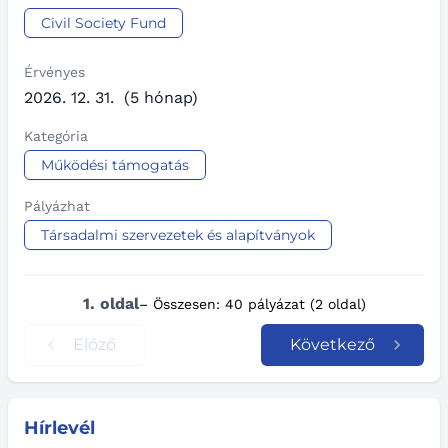
Civil Society Fund
Érvényes
2026. 12. 31.
(5 hónap)
Kategória
Működési támogatás
Pályázhat
Társadalmi szervezetek és alapítványok
1. oldal
– Összesen: 40 pályázat (2 oldal)
Előző
Következő
Hírlevél