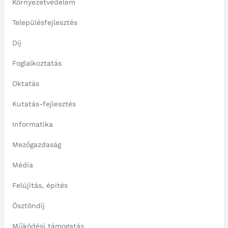
Környezetvédelem
Településfejlesztés
Díj
Foglalkoztatás
Oktatás
Kutatás-fejlesztés
Informatika
Mezőgazdaság
Média
Felújítás, építés
Ösztöndíj
Működési támogatás