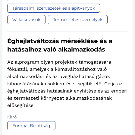
Társadalmi szervezetek és alapítványok
Vállalkozások
Természetes személyek
Éghajlatváltozás mérséklése és a
hatásaihoz való alkalmazkodás
Az alprogram olyan projektek támogatására
fókuszál, amelyek a klímaváltozáshoz való
alkalmazkodást és az üvegházhatású gázok
kibocsátásának csökkentését segítik elő. Célja az
éghajlatváltozás hatásainak enyhítése és az emberi
és természeti környezet alkalmazkodásának
elősegítése.
Kiíró
Európai Bizottság