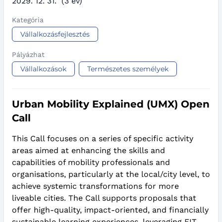
2029. 12. 31.
(3 év)
Kategória
Vállalkozásfejlesztés
Pályázhat
Vállalkozások
Természetes személyek
Urban Mobility Explained (UMX) Open
Call
This Call focuses on a series of specific activity
areas aimed at enhancing the skills and
capabilities of mobility professionals and
organisations, particularly at the local/city level, to
achieve systemic transformations for more
liveable cities. The Call supports proposals that
offer high-quality, impact-oriented, and financially
sustainable learning experiences, leveraging EIT