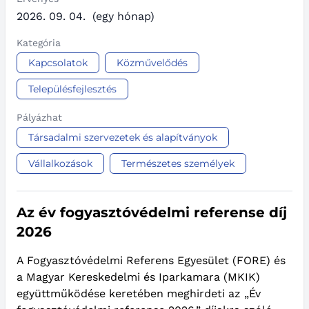
2026. 09. 04.
(egy hónap)
Kategória
Kapcsolatok
Közművelődés
Településfejlesztés
Pályázhat
Társadalmi szervezetek és alapítványok
Vállalkozások
Természetes személyek
Az év fogyasztóvédelmi referense díj
2026
A Fogyasztóvédelmi Referens Egyesület (FORE) és
a Magyar Kereskedelmi és Iparkamara (MKIK)
együttműködése keretében meghirdeti az „Év