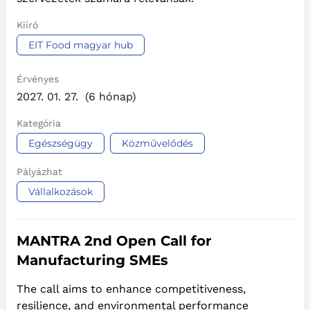
Kiíró
EIT Food magyar hub
Érvényes
2027. 01. 27.
(6 hónap)
Kategória
Egészségügy
Közművelődés
Pályázhat
Vállalkozások
MANTRA 2nd Open Call for
Manufacturing SMEs
The call aims to enhance competitiveness,
resilience, and environmental performance