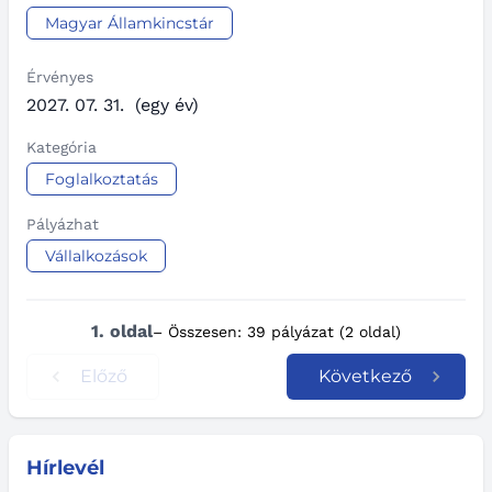
Magyar Államkincstár
Érvényes
2027. 07. 31.
(egy év)
Kategória
Foglalkoztatás
Pályázhat
Vállalkozások
1. oldal
– Összesen: 39 pályázat (2 oldal)
Előző
Következő
Hírlevél