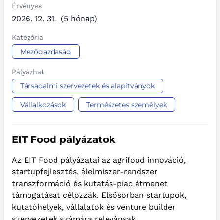
Érvényes
2026. 12. 31.
(5 hónap)
Kategória
Mezőgazdaság
Pályázhat
Társadalmi szervezetek és alapítványok
Vállalkozások
Természetes személyek
EIT Food pályázatok
Az EIT Food pályázatai az agrifood innováció,
startupfejlesztés, élelmiszer-rendszer
transzformáció és kutatás-piac átmenet
támogatását célozzák. Elsősorban startupok,
kutatóhelyek, vállalatok és venture builder
szervezetek számára relevánsak.