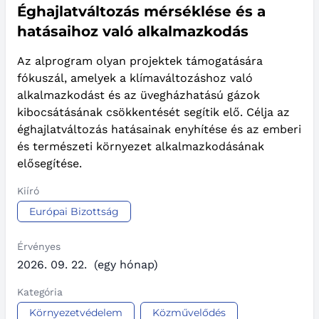
Éghajlatváltozás mérséklése és a
hatásaihoz való alkalmazkodás
Az alprogram olyan projektek támogatására
fókuszál, amelyek a klímaváltozáshoz való
alkalmazkodást és az üvegházhatású gázok
kibocsátásának csökkentését segítik elő. Célja az
éghajlatváltozás hatásainak enyhítése és az emberi
és természeti környezet alkalmazkodásának
elősegítése.
Kiíró
Európai Bizottság
Érvényes
2026. 09. 22.
(egy hónap)
Kategória
Környezetvédelem
Közművelődés