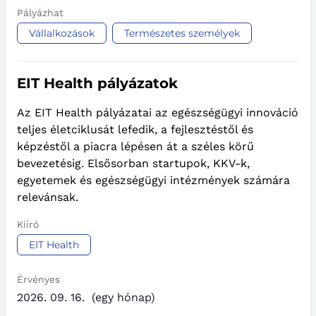
Pályázhat
Vállalkozások
Természetes személyek
EIT Health pályázatok
Az EIT Health pályázatai az egészségügyi innováció
teljes életciklusát lefedik, a fejlesztéstől és
képzéstől a piacra lépésen át a széles körű
bevezetésig. Elsősorban startupok, KKV-k,
egyetemek és egészségügyi intézmények számára
relevánsak.
Kiíró
EIT Health
Érvényes
2026. 09. 16.
(egy hónap)