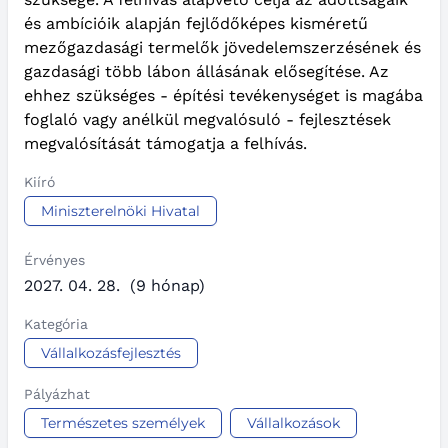
és ambícióik alapján fejlődőképes kisméretű
mezőgazdasági termelők jövedelemszerzésének és
gazdasági több lábon állásának elősegítése. Az
ehhez szükséges - építési tevékenységet is magába
foglaló vagy anélkül megvalósuló - fejlesztések
megvalósítását támogatja a felhívás.
Kiíró
Miniszterelnöki Hivatal
Érvényes
2027. 04. 28.
(9 hónap)
Kategória
Vállalkozásfejlesztés
Pályázhat
Természetes személyek
Vállalkozások