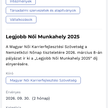
Intézmények
Társadalmi szervezetek és alapítványok
Vállalkozások
Legjobb Női Munkahely 2025
A Magyar Női Karrierfejlesztési Szövetség a
Nemzetközi Nőnap tiszteletére 2026. március 8-án
pályázat ír ki a „Legjobb Női Munkahely 2025” díj
elnyerésére.
Kiíró
Magyar Női Karrierfejlesztési Szövetség
Érvényes
2026. 09. 30.
(2 hónap)
Kategória