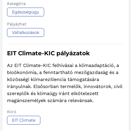
Kategória
Egészségügy
Pályázhat
Vállalkozások
EIT Climate-KIC pályázatok
Az EIT Climate-KIC felhívásai a klímaadaptáció, a
bioökonómia, a fenntartható mezőgazdaság és a
közösségi klímareziliencia támogatására
irányulnak. Elsősorban termelők, innovátorok, civil
szereplők és klímaügy iránt elkötelezett
magánszemélyek számára relevánsak.
Kiíró
EIT Climate