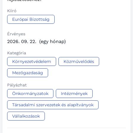
Kiíró
Európai Bizottság
Érvényes
2026. 09. 22.
(egy hónap)
Kategória
Környezetvédelem
Közművelődés
Mezőgazdaság
Pályázhat
Önkormányzatok
Intézmények
Társadalmi szervezetek és alapítványok
Vállalkozások