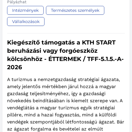
Pályázhat
Intézmények
Természetes személyek
Vállalkozások
Kiegészítő támogatás a KTH START
beruházási vagy forgóeszköz
kölcsönhöz - ÉTTERMEK / TFF-5.1.5.-A-
2026
A turizmus a nemzetgazdaság stratégiai ágazata,
amely jelentős mértékben járul hozzá a magyar
gazdaság teljesítményéhez, így a gazdasági
növekedés beindításában is kiemelt szerepe van. A
vendéglátás a magyar turizmus egyik stratégiai
pillére, mind a hazai fogyasztás, mind a külföldi
vendégek szempontjából létfontosságú ágazat. Bár
az ágazat forgalma és bevételei az elmúlt