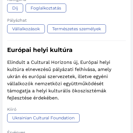
Díj
Foglalkoztatás
Pályázhat
Vállalkozások
Természetes személyek
Európai helyi kultúra
Elindult a Cultural Horizons új, Európai helyi
kultúra elnevezésű pályázati felhívása, amely
ukrán és európai szervezetek, illetve egyéni
vállalkozók nemzetközi együttműködését
támogatja a helyi kulturális ökoszisztémák
fejlesztése érdekében.
Kiíró
Ukrainian Cultural Foundation
Érvényes