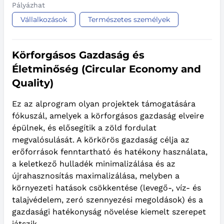
Pályázhat
Vállalkozások
Természetes személyek
Körforgásos Gazdaság és
Életminőség (Circular Economy and
Quality)
Ez az alprogram olyan projektek támogatására
fókuszál, amelyek a körforgásos gazdaság elveire
épülnek, és elősegítik a zöld fordulat
megvalósulását. A körkörös gazdaság célja az
erőforrások fenntartható és hatékony használata,
a keletkező hulladék minimalizálása és az
újrahasznosítás maximalizálása, melyben a
környezeti hatások csökkentése (levegő-, víz- és
talajvédelem, zeró szennyezési megoldások) és a
gazdasági hatékonyság növelése kiemelt szerepet
játszik.