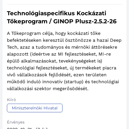
Technológiaspecifikus Kockázati
Tőkeprogram / GINOP Plusz-2.5.2-26
A Tőkeprogram célja, hogy kockázati tőke
befektetéseken keresztül ösztönözze a hazai Deep
Tech, azaz a tudományos és mérnöki áttörésekre
alapozott (ideértve az MI fejlesztéseket, MI-re
épülő alkalmazásokat, tevekénységeket is)
technológiai fejlesztéseket, új termékeket piacra
vivő vállalkozások fejlődését, ezen területen
működő induló innovatív (startup) és technológiai
vállalkozási szektor megerősödését.
Kiíró
Miniszterelnöki Hivatal
Érvényes