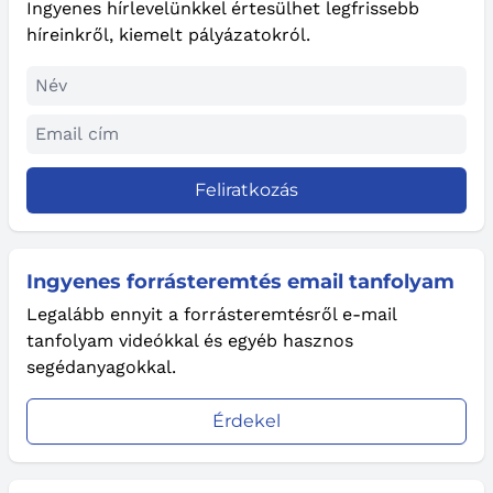
Ingyenes hírlevelünkkel értesülhet legfrissebb
híreinkről, kiemelt pályázatokról.
Feliratkozás
Ingyenes forrásteremtés email tanfolyam
Legalább ennyit a forrásteremtésről e-mail
tanfolyam videókkal és egyéb hasznos
segédanyagokkal.
Érdekel