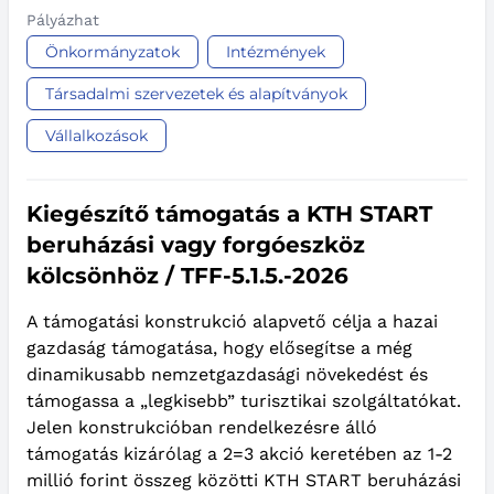
Pályázhat
Önkormányzatok
Intézmények
Társadalmi szervezetek és alapítványok
Vállalkozások
Kiegészítő támogatás a KTH START
beruházási vagy forgóeszköz
kölcsönhöz / TFF-5.1.5.-2026
A támogatási konstrukció alapvető célja a hazai
gazdaság támogatása, hogy elősegítse a még
dinamikusabb nemzetgazdasági növekedést és
támogassa a „legkisebb” turisztikai szolgáltatókat.
Jelen konstrukcióban rendelkezésre álló
támogatás kizárólag a 2=3 akció keretében az 1-2
millió forint összeg közötti KTH START beruházási