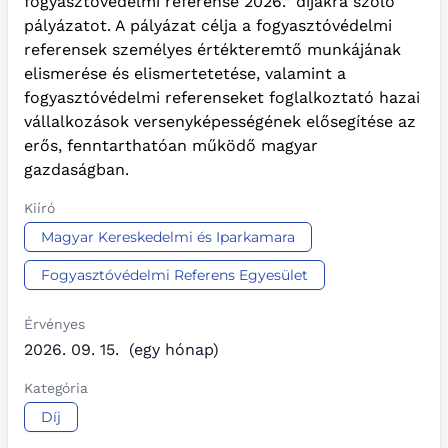
fogyasztóvédelmi referense 2026.” díjakra szóló
pályázatot. A pályázat célja a fogyasztóvédelmi
referensek személyes értékteremtő munkájának
elismerése és elismertetetése, valamint a
fogyasztóvédelmi referenseket foglalkoztató hazai
vállalkozások versenyképességének elősegítése az
erős, fenntarthatóan működő magyar
gazdaságban.
Kiíró
Magyar Kereskedelmi és Iparkamara
Fogyasztóvédelmi Referens Egyesület
Érvényes
2026. 09. 15.
(egy hónap)
Kategória
Díj