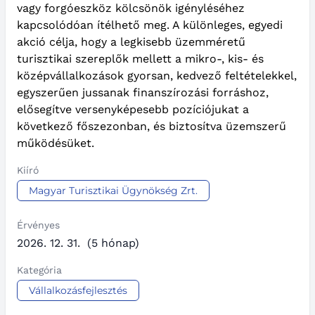
vagy forgóeszköz kölcsönök igényléséhez
kapcsolódóan ítélhető meg. A különleges, egyedi
akció célja, hogy a legkisebb üzemméretű
turisztikai szereplők mellett a mikro-, kis- és
középvállalkozások gyorsan, kedvező feltételekkel,
egyszerűen jussanak finanszírozási forráshoz,
elősegítve versenyképesebb pozíciójukat a
következő főszezonban, és biztosítva üzemszerű
működésüket.
Kiíró
Magyar Turisztikai Ügynökség Zrt.
Érvényes
2026. 12. 31.
(5 hónap)
Kategória
Vállalkozásfejlesztés