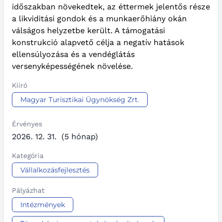
időszakban növekedtek, az éttermek jelentős része
a likviditási gondok és a munkaerőhiány okán
válságos helyzetbe került. A támogatási
konstrukció alapvető célja a negatív hatások
ellensúlyozása és a vendéglátás
versenyképességének növelése.
Kiíró
Magyar Turisztikai Ügynökség Zrt.
Érvényes
2026. 12. 31.
(5 hónap)
Kategória
Vállalkozásfejlesztés
Pályázhat
Intézmények