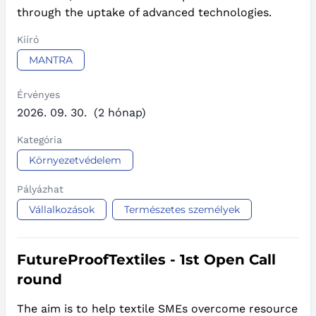
through the uptake of advanced technologies.
Kiíró
MANTRA
Érvényes
2026. 09. 30.
(2 hónap)
Kategória
Környezetvédelem
Pályázhat
Vállalkozások
Természetes személyek
FutureProofTextiles - 1st Open Call
round
The aim is to help textile SMEs overcome resource