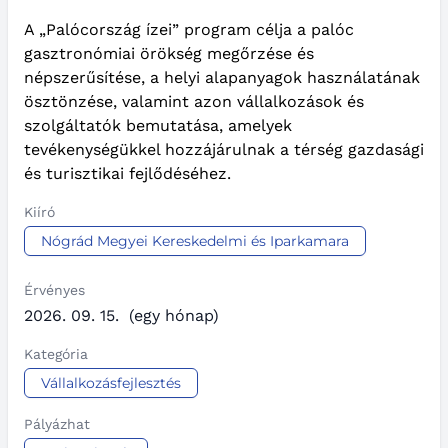
A „Palócország ízei” program célja a palóc
gasztronómiai örökség megőrzése és
népszerűsítése, a helyi alapanyagok használatának
ösztönzése, valamint azon vállalkozások és
szolgáltatók bemutatása, amelyek
tevékenységükkel hozzájárulnak a térség gazdasági
és turisztikai fejlődéséhez.
Kiíró
Nógrád Megyei Kereskedelmi és Iparkamara
Érvényes
2026. 09. 15.
(egy hónap)
Kategória
Vállalkozásfejlesztés
Pályázhat