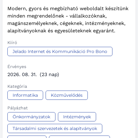
Modern, gyors és megbízható weboldalt készítünk
minden megrendelőnek - vállalkozóknak,
magánszemélyeknek, cégeknek, intézményeknek,
alapítványoknak és egyesületeknek egyaránt.
Kiíró
Jelado Internet és Kommunikáció Pro Bono
Érvényes
2026. 08. 31.
(23 nap)
Kategória
Informatika
Közművelődés
Pályázhat
Önkormányzatok
Intézmények
Társadalmi szervezetek és alapítványok