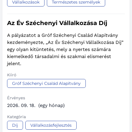
Vállalkozások
Természetes személyek
Az Év Széchenyi Vállalkozása Díj
A pályázatot a Gróf Széchenyi Család Alapítvány
kezdeményezte, „Az Év Széchenyi Vállalkozása Díj”
egy olyan kitüntetés, mely a nyertes számára
kiemelkedő társadalmi és szakmai elismerést
jelent.
Kiíró
Gróf Széchenyi Család Alapítvány
Érvényes
2026. 09. 18.
(egy hónap)
Kategória
Díj
Vállalkozásfejlesztés