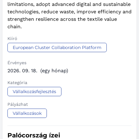
limitations, adopt advanced digital and sustainable
technologies, reduce waste, improve efficiency and
strengthen resilience across the textile value
chain.
Kiíró
European Cluster Collaboration Platform
Érvényes
2026. 09. 18.
(egy hónap)
Kategória
Vállalkozásfejlesztés
Pályázhat
Vállalkozások
Palócország ízei