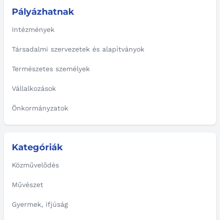
Pályázhatnak
Intézmények
Társadalmi szervezetek és alapítványok
Természetes személyek
Vállalkozások
Önkormányzatok
Kategóriák
Közművelődés
Művészet
Gyermek, ifjúság