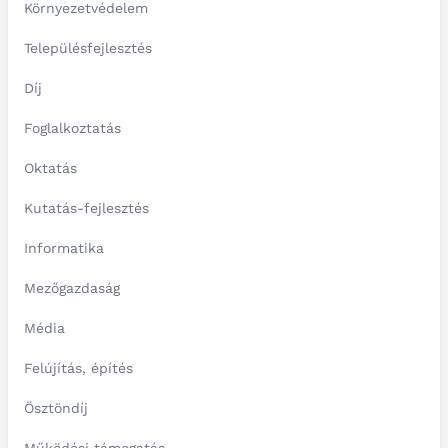
Környezetvédelem
Településfejlesztés
Díj
Foglalkoztatás
Oktatás
Kutatás-fejlesztés
Informatika
Mezőgazdaság
Média
Felújítás, építés
Ösztöndíj