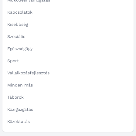
Működési támogatás
Kapcsolatok
Kisebbség
Szociális
Egészségügy
Sport
Vállalkozásfejlesztés
Minden más
Táborok
Közigazgatás
Közoktatás