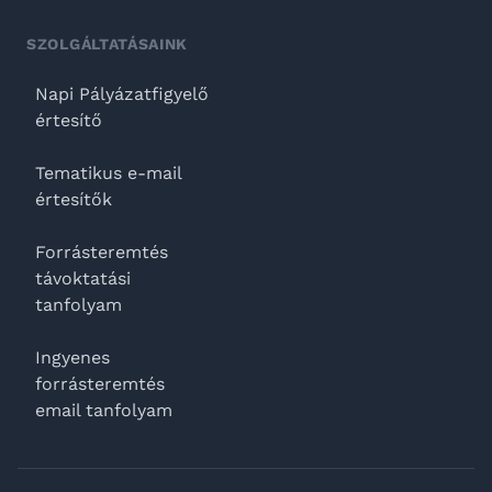
SZOLGÁLTATÁSAINK
Napi Pályázatfigyelő
értesítő
Tematikus e-mail
értesítők
Forrásteremtés
távoktatási
tanfolyam
Ingyenes
forrásteremtés
email tanfolyam