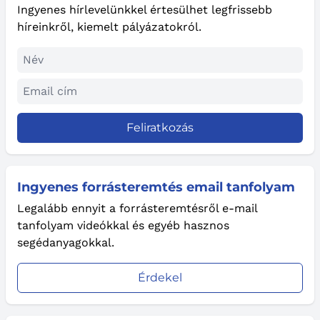
Ingyenes hírlevelünkkel értesülhet legfrissebb
híreinkről, kiemelt pályázatokról.
Feliratkozás
Ingyenes forrásteremtés email tanfolyam
Legalább ennyit a forrásteremtésről e-mail
tanfolyam videókkal és egyéb hasznos
segédanyagokkal.
Érdekel