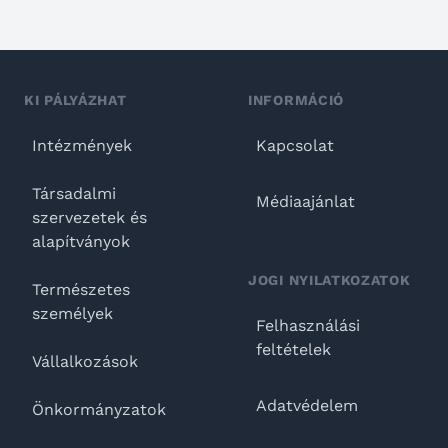
KI PÁLYÁZHAT
INFORMÁCIÓ
Intézmények
Kapcsolat
Társadalmi
Médiaajánlat
szervezetek és
alapítványok
JOGI NYILATKOZATOK
Természetes
személyek
Felhasználási
feltételek
Vállalkozások
Adatvédelem
Önkormányzatok