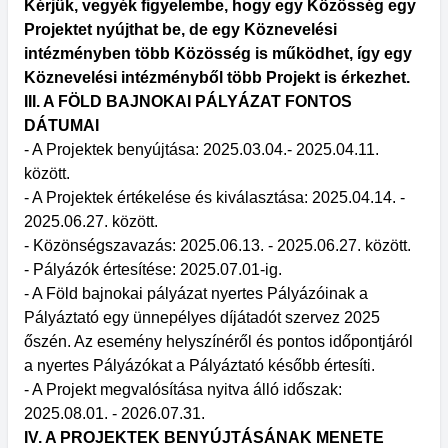
Kérjük, vegyék figyelembe, hogy egy Közösség egy
Projektet nyújthat be, de egy Köznevelési
intézményben több Közösség is működhet, így egy
Köznevelési intézményből több Projekt is érkezhet.
III. A FÖLD BAJNOKAI PÁLYÁZAT FONTOS
DÁTUMAI
- A Projektek benyújtása: 2025.03.04.- 2025.04.11.
között.
- A Projektek értékelése és kiválasztása: 2025.04.14. -
2025.06.27. között.
- Közönségszavazás: 2025.06.13. - 2025.06.27. között.
- Pályázók értesítése: 2025.07.01-ig.
- A Föld bajnokai pályázat nyertes Pályázóinak a
Pályáztató egy ünnepélyes díjátadót szervez 2025
őszén. Az esemény helyszínéről és pontos időpontjáról
a nyertes Pályázókat a Pályáztató később értesíti.
- A Projekt megvalósítása nyitva álló időszak:
2025.08.01. - 2026.07.31.
IV. A PROJEKTEK BENYÚJTÁSÁNAK MENETE