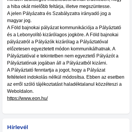
a hiba okát mielőbb feltárja, illetve megszüntesse.
A jelen Pályázatra és Szabályzatra irányadó jog a
magyar jog.
A Föld bajnokai pályázat kommunikációja a Pályáztató
és a Lebonyolító kizárólagos jogköre. A Föld bajnokai
pályázatról a Pályázók kizárólag a Pályáztatóval
előzetesen egyeztetett módon kommunikálhatnak. A
Pályáztatóval e tekintetben nem egyeztető Pályázót a
Pályáztatónak jogában áll a Pályázatból kizárni.
A Pályáztató fenntartja a jogot, hogy a Pályázat
feltételeit indokolás nélkül módosítsa. Ebben az esetben
az erről szóló tájékoztatást haladéktalanul közzéteszi a
Weboldalon.
https://www.eon.hu/
Hírlevél