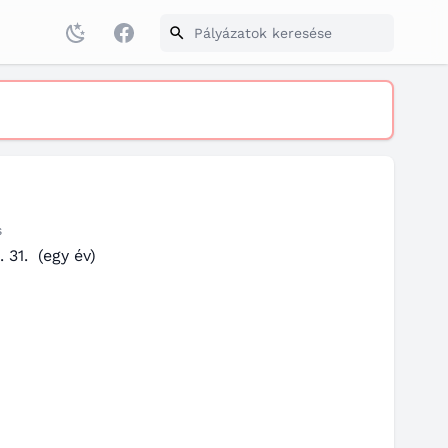
Facebook
s
. 31.
(egy év)