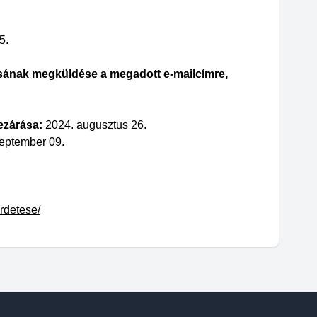
5.
lásának megküldése a megadott e-mailcímre,
ezárása:
2024. augusztus 26.
eptember 09.
rdetese/