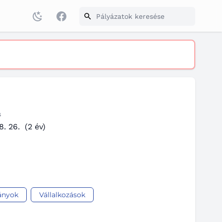
Facebook
s
8. 26.
(2 év)
ványok
Vállalkozások