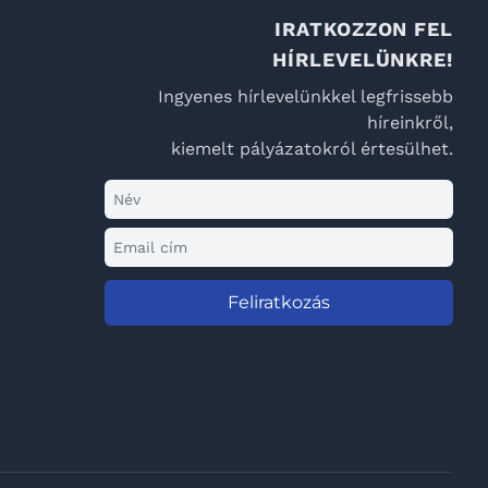
IRATKOZZON FEL
HÍRLEVELÜNKRE!
Ingyenes hírlevelünkkel legfrissebb
híreinkről,
kiemelt pályázatokról értesülhet.
Feliratkozás