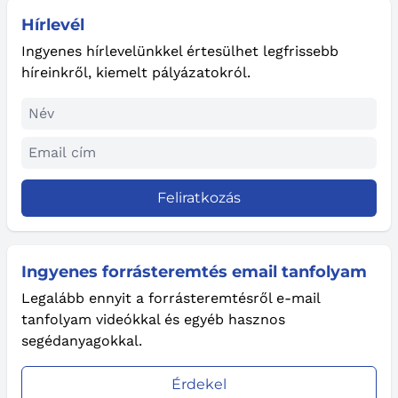
Hírlevél
Ingyenes hírlevelünkkel értesülhet legfrissebb
híreinkről, kiemelt pályázatokról.
Feliratkozás
Ingyenes forrásteremtés email tanfolyam
Legalább ennyit a forrásteremtésről e-mail
tanfolyam videókkal és egyéb hasznos
segédanyagokkal.
Érdekel