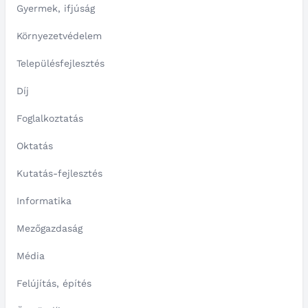
Gyermek, ifjúság
Környezetvédelem
Településfejlesztés
Díj
Foglalkoztatás
Oktatás
Kutatás-fejlesztés
Informatika
Mezőgazdaság
Média
Felújítás, építés