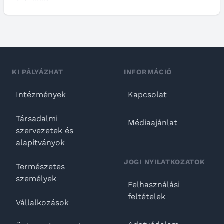
KI PÁLYÁZHAT
INFORMÁCIÓ
Intézmények
Kapcsolat
Társadalmi
Médiaajánlat
szervezetek és
alapítványok
JOGI NYILATKOZATOK
Természetes
személyek
Felhasználási
feltételek
Vállalkozások