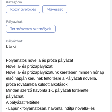
Kategória
Közművelődés
Művészet
Pályázhat
Természetes személyek
Pályázhat
bárki
Folyamatos novella és próza pályázat
Novella- és prózapályázat:
Novella- és prózapályázatunk keretében minden hónap
első napján kerülnek feltöltésre a Pályázati novella,
próza rovatunkba küldött alkotások.
Minden szerző havonta 1-1 pályázati történettel
pályázhat.
A pályázat feltételei:
- Lapunk folyamatosan, havonta indítja novella- és