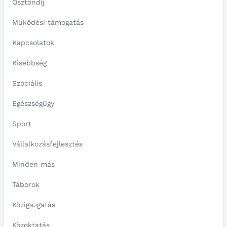
Ösztöndíj
Működési támogatás
Kapcsolatok
Kisebbség
Szociális
Egészségügy
Sport
Vállalkozásfejlesztés
Minden más
Táborok
Közigazgatás
Közoktatás