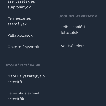
szervezetek és
alapítványok
JOGI NYILATKOZATOK
Természetes
személyek
Felhasználási
feltételek
Vállalkozások
Adatvédelem
Önkormányzatok
SZOLGÁLTATÁSAINK
Napi Pályázatfigyelő
értesítő
Tematikus e-mail
értesítők