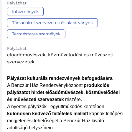
Pályázhat
Intézmények
Társadalmi szervezetek és alapítványok
Természetes személyek
Pályázhat
előadóművészek, közművelődési és művészeti
szervezetek
Pályázat kulturális rendezvények befogadására
A Benczúr Ház Rendezvényközpont
produkciós
pályázatot hirdet előadóművészek, közművelődési
és művészeti szervezetek
részére.
A nyertes pályázók - együttműködés keretében -
különösen kedvező feltételek mellett
kapnak fellépési,
megjelenési lehetőséget a Benczúr Ház kiváló
adottságú helyszínein.