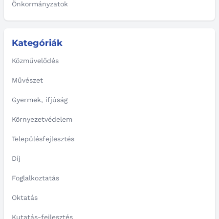
Önkormányzatok
Kategóriák
Közművelődés
Művészet
Gyermek, ifjúság
Környezetvédelem
Településfejlesztés
Díj
Foglalkoztatás
Oktatás
Kutatás-fejlesztés