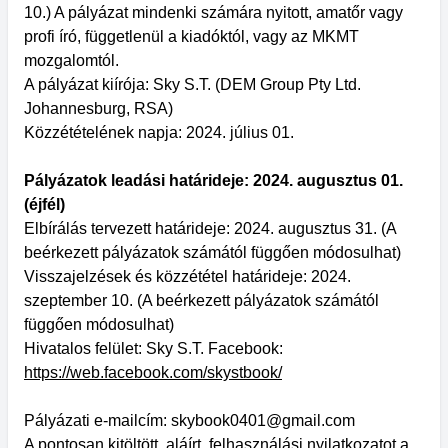
10.) A pályázat mindenki számára nyitott, amatőr vagy
profi író, függetlenül a kiadóktól, vagy az MKMT
mozgalomtól.
A pályázat kiírója: Sky S.T. (DEM Group Pty Ltd.
Johannesburg, RSA)
Közzétételének napja: 2024. július 01.
Pályázatok leadási határideje: 2024. augusztus 01.
(éjfél)
Elbírálás tervezett határideje: 2024. augusztus 31. (A
beérkezett pályázatok számától függően módosulhat)
Visszajelzések és közzététel határideje: 2024.
szeptember 10. (A beérkezett pályázatok számától
függően módosulhat)
Hivatalos felület: Sky S.T. Facebook:
https://web.facebook.com/skystbook/
Pályázati e-mailcím: skybook0401@gmail.com
A pontosan kitöltött, aláírt, felhasználási nyilatkozatot a