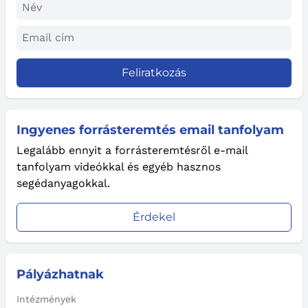
Feliratkozás
Ingyenes forrásteremtés email tanfolyam
Legalább ennyit a forrásteremtésről e-mail
tanfolyam videókkal és egyéb hasznos
segédanyagokkal.
Érdekel
Pályázhatnak
Intézmények