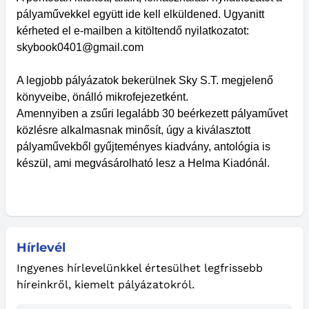
pályaművekkel együtt ide kell elküldened. Ugyanitt
kérheted el e-mailben a kitöltendő nyilatkozatot:
skybook0401@gmail.com
A legjobb pályázatok bekerülnek Sky S.T. megjelenő
könyveibe, önálló mikrofejezetként.
Amennyiben a zsűri legalább 30 beérkezett pályaművet
közlésre alkalmasnak minősít, úgy a kiválasztott
pályaművekből gyűjteményes kiadvány, antológia is
készül, ami megvásárolható lesz a Helma Kiadónál.
Hírlevél
Ingyenes hírlevelünkkel értesülhet legfrissebb
híreinkről, kiemelt pályázatokról.