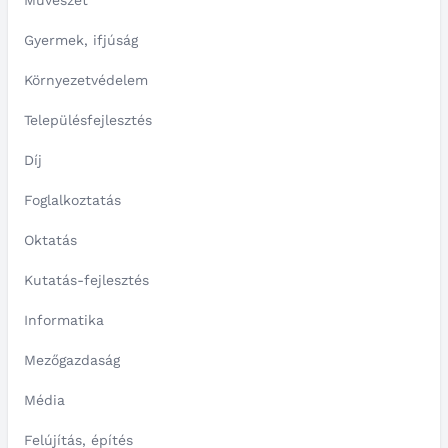
Művészet
Gyermek, ifjúság
Környezetvédelem
Településfejlesztés
Díj
Foglalkoztatás
Oktatás
Kutatás-fejlesztés
Informatika
Mezőgazdaság
Média
Felújítás, építés