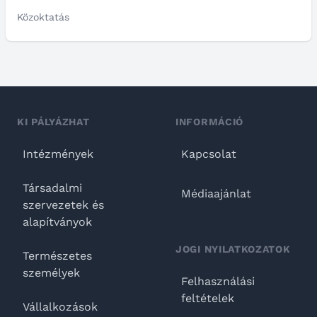
Közoktatás
KI PÁLYÁZHAT
INFORMÁCIÓ
Intézmények
Kapcsolat
Társadalmi
Médiaajánlat
szervezetek és
alapítványok
JOGI NYILATKOZATOK
Természetes
személyek
Felhasználási
feltételek
Vállalkozások