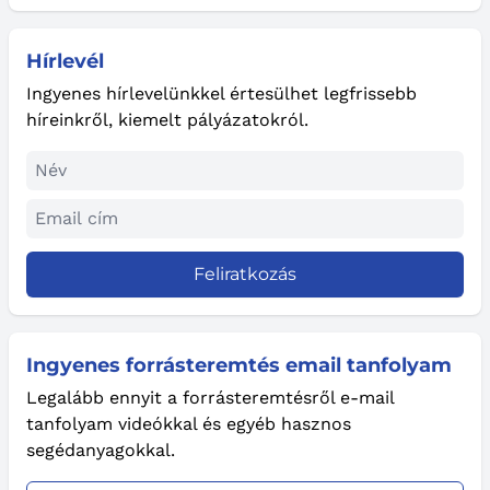
Hírlevél
Ingyenes hírlevelünkkel értesülhet legfrissebb
híreinkről, kiemelt pályázatokról.
Feliratkozás
Ingyenes forrásteremtés email tanfolyam
Legalább ennyit a forrásteremtésről e-mail
tanfolyam videókkal és egyéb hasznos
segédanyagokkal.