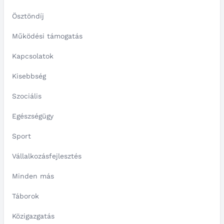
Ösztöndíj
Működési támogatás
Kapcsolatok
Kisebbség
Szociális
Egészségügy
Sport
Vállalkozásfejlesztés
Minden más
Táborok
Közigazgatás