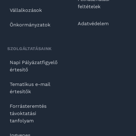
feltételek
Vállalkozások
Adatvédelem
Önkormányzatok
SZOLGÁLTATÁSAINK
Napi Pályázatfigyelő
értesítő
Tematikus e-mail
értesítők
Forrásteremtés
távoktatási
tanfolyam
Ingyenes