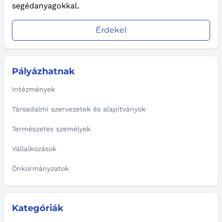
segédanyagokkal.
Érdekel
Pályázhatnak
Intézmények
Társadalmi szervezetek és alapítványok
Természetes személyek
Vállalkozások
Önkormányzatok
Kategóriák