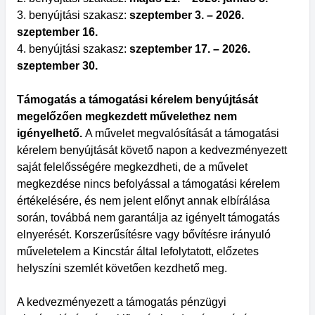
3. benyújtási szakasz:
szeptember 3. – 2026.
szeptember 16.
4. benyújtási szakasz:
szeptember 17. – 2026.
szeptember 30.
Támogatás a támogatási kérelem benyújtását
megelőzően megkezdett művelethez nem
igényelhető.
A művelet megvalósítását a támogatási
kérelem benyújtását követő napon a kedvezményezett
saját felelősségére megkezdheti, de a művelet
megkezdése nincs befolyással a támogatási kérelem
értékelésére, és nem jelent előnyt annak elbírálása
során, továbbá nem garantálja az igényelt támogatás
elnyerését. Korszerűsítésre vagy bővítésre irányuló
műveletelem a Kincstár által lefolytatott, előzetes
helyszíni szemlét követően kezdhető meg.
A kedvezményezett a támogatás pénzügyi