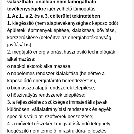
választható, önállóan nem támogatható
tevékenységekre
igényelhető támogatás:
1. Az 1., a 2. és a 3. célterület tekintetében
1. kiegészítő (nem alaptevékenységhez kapcsolódó)
épületek, építmények építése, kialakítása, bővítése,
korszerűsítése (beleértve az energiahatékonyság
javítását is);
2. megújuló energiaforrást hasznosító technológiák
alkalmazása:
o napkollektorok alkalmazása,
o napelemes rendszer kialakítása (beleértve a
kapcsolódó energiatároló berendezést is),
o biomassza alapú rendszerek telepítése,
o hőszivattyús rendszerek telepítése;
3. a fejlesztéshez szükséges immateriális javak,
különösen: vállalatirányítási rendszerek és egyéb
speciális vállalati szoftverek beszerzése;
4. a művelet részeként megvalósítandó telephelyi
kiegészítő nem termelő infrastruktúra-fejlesztés