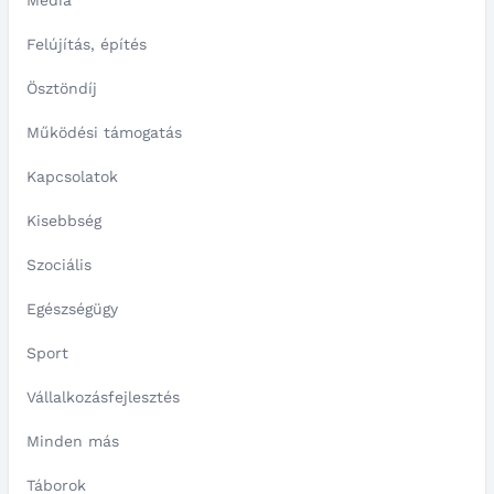
Média
Felújítás, építés
Ösztöndíj
Működési támogatás
Kapcsolatok
Kisebbség
Szociális
Egészségügy
Sport
Vállalkozásfejlesztés
Minden más
Táborok