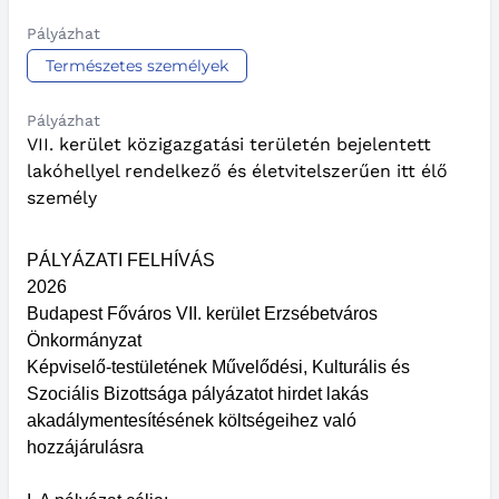
Pályázhat
Természetes személyek
Pályázhat
VII. kerület közigazgatási területén bejelentett
lakóhellyel rendelkező és életvitelszerűen itt élő
személy
PÁLYÁZATI FELHÍVÁS
2026
Budapest Főváros VII. kerület Erzsébetváros
Önkormányzat
Képviselő-testületének Művelődési, Kulturális és
Szociális Bizottsága pályázatot hirdet lakás
akadálymentesítésének költségeihez való
hozzájárulásra