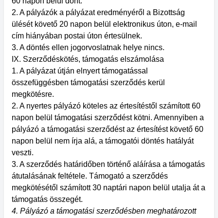
60 napon belül dönt.
2. A pályázók a pályázat eredményéről a Bizottság
ülését követő 20 napon belül elektronikus úton, e-mail
cím hiányában postai úton értesülnek.
3. A döntés ellen jogorvoslatnak helye nincs.
IX. Szerződéskötés, támogatás elszámolása
1. A pályázat útján elnyert támogatással
összefüggésben támogatási szerződés kerül
megkötésre.
2. A nyertes pályázó köteles az értesítéstől számított 60
napon belül támogatási szerződést kötni. Amennyiben a
pályázó a támogatási szerződést az értesítést követő 60
napon belül nem írja alá, a támogatói döntés hatályát
veszti.
3. A szerződés határidőben történő aláírása a támogatás
átutalásának feltétele. Támogató a szerződés
megkötésétől számított 30 naptári napon belül utalja át a
támogatás összegét.
4. Pályázó a támogatási szerződésben meghatározott