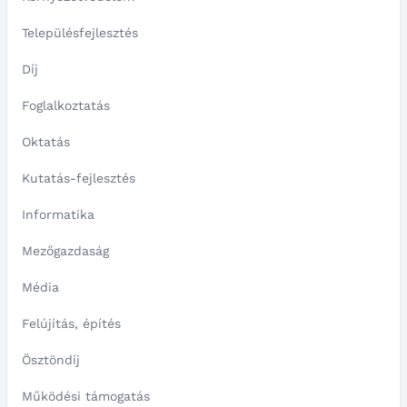
Településfejlesztés
Díj
Foglalkoztatás
Oktatás
Kutatás-fejlesztés
Informatika
Mezőgazdaság
Média
Felújítás, építés
Ösztöndíj
Működési támogatás