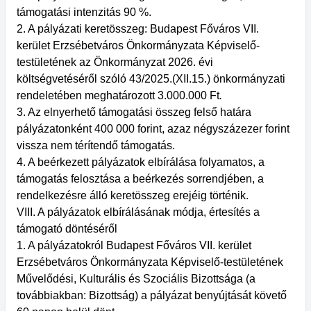
támogatási intenzitás 90 %.
2. A pályázati keretösszeg: Budapest Főváros VII.
kerület Erzsébetváros Önkormányzata Képviselő-
testületének az Önkormányzat 2026. évi
költségvetéséről szóló 43/2025.(XII.15.) önkormányzati
rendeletében meghatározott 3.000.000 Ft
.
3. Az elnyerhető támogatási összeg felső határa
pályázatonként 400 000 forint, azaz négyszázezer forint
vissza nem térítendő támogatás.
4. A beérkezett pályázatok elbírálása folyamatos, a
támogatás felosztása a beérkezés sorrendjében, a
rendelkezésre álló keretösszeg erejéig történik.
VIII. A pályázatok elbírálásának módja, értesítés a
támogató döntéséről
1. A pályázatokról Budapest Főváros VII. kerület
Erzsébetváros Önkormányzata Képviselő-testületének
Művelődési, Kulturális és Szociális Bizottsága (a
továbbiakban: Bizottság) a pályázat benyújtását követő