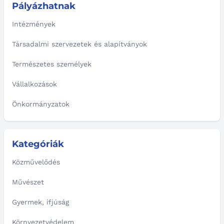
Pályázhatnak
Intézmények
Társadalmi szervezetek és alapítványok
Természetes személyek
Vállalkozások
Önkormányzatok
Kategóriák
Közművelődés
Művészet
Gyermek, ifjúság
Környezetvédelem