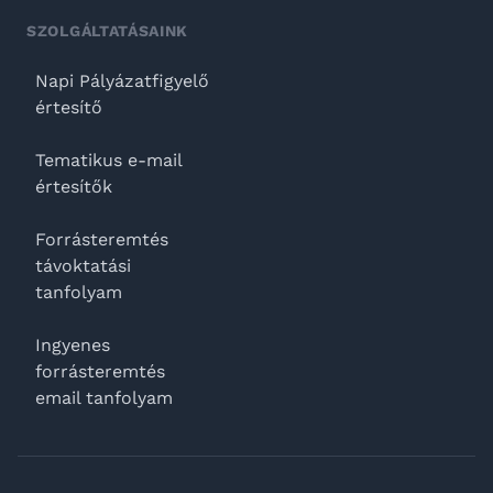
SZOLGÁLTATÁSAINK
Napi Pályázatfigyelő
értesítő
Tematikus e-mail
értesítők
Forrásteremtés
távoktatási
tanfolyam
Ingyenes
forrásteremtés
email tanfolyam