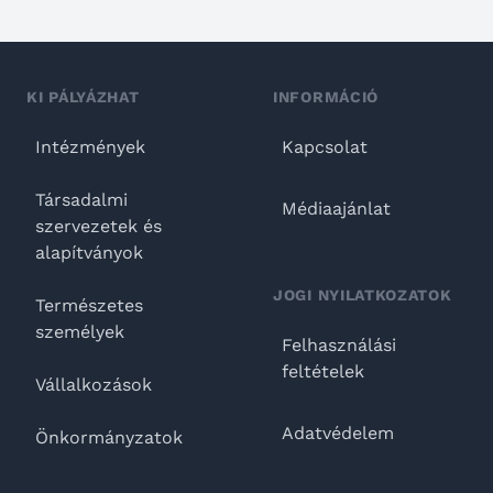
KI PÁLYÁZHAT
INFORMÁCIÓ
Intézmények
Kapcsolat
Társadalmi
Médiaajánlat
szervezetek és
alapítványok
JOGI NYILATKOZATOK
Természetes
személyek
Felhasználási
feltételek
Vállalkozások
Adatvédelem
Önkormányzatok