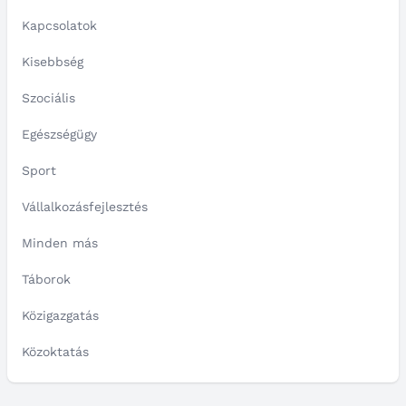
Kapcsolatok
Kisebbség
Szociális
Egészségügy
Sport
Vállalkozásfejlesztés
Minden más
Táborok
Közigazgatás
Közoktatás