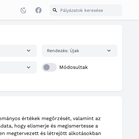
Facebook
Rendezés: Újak
Módosultak
gyományos értékek megőrzését, valamint az
ladata, hogy elismerje és megismertesse a
en megtervezett és létrejött alkotásokban