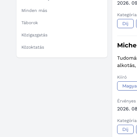
2026. 09
Minden más
Kategória
Táborok
Díj
Közigazgatás
Miche
Közoktatás
Tudomán
alkotás
Kiíró
Magya
Érvényes
2026. 08
Kategória
Díj