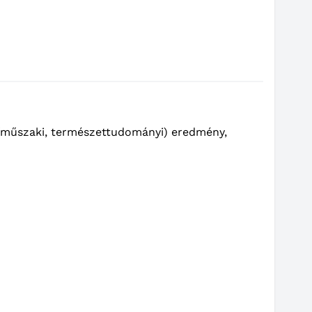
 (műszaki, természettudományi) eredmény,