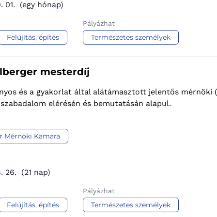
. 01.
(egy hónap)
Pályázhat
Felújítás, építés
Természetes személyek
lberger mesterdíj
yos és a gyakorlat által alátámasztott jelentős mérnöki
, szabadalom elérésén és bemutatásán alapul.
r Mérnöki Kamara
. 26.
(21 nap)
Pályázhat
Felújítás, építés
Természetes személyek