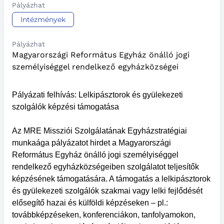
Pályázhat
Intézmények
Pályázhat
Magyarországi Református Egyház önálló jogi
személyiséggel rendelkező egyházközségei
Pályázati felhívás: Lelkipásztorok és gyülekezeti
szolgálók képzési támogatása
Az MRE Missziói Szolgálatának Egyházstratégiai
munkaága pályázatot hirdet a Magyarországi
Református Egyház önálló jogi személyiséggel
rendelkező egyházközségeiben szolgálatot teljesítők
képzésének támogatására. A támogatás a lelkipásztorok
és gyülekezeti szolgálók szakmai vagy lelki fejlődését
elősegítő hazai és külföldi képzéseken – pl.:
továbbképzéseken, konferenciákon, tanfolyamokon,