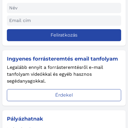
Feliratkozás
Ingyenes forrásteremtés email tanfolyam
Legalább ennyit a forrásteremtésről e-mail
tanfolyam videókkal és egyéb hasznos
segédanyagokkal.
Érdekel
Pályázhatnak