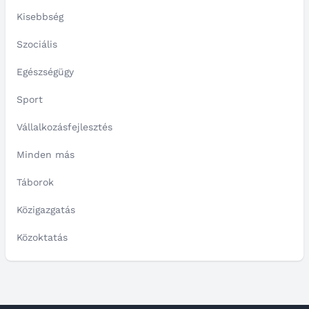
Kisebbség
Szociális
Egészségügy
Sport
Vállalkozásfejlesztés
Minden más
Táborok
Közigazgatás
Közoktatás