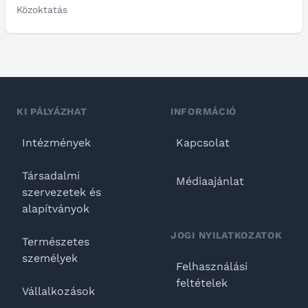
Közoktatás
KI PÁLYÁZHAT
INFORMÁCIÓ
Intézmények
Kapcsolat
Társadalmi
Médiaajánlat
szervezetek és
alapítványok
JOGI NYILATKOZATOK
Természetes
személyek
Felhasználási
feltételek
Vállalkozások