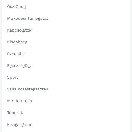
Ösztöndíj
Működési támogatás
Kapcsolatok
Kisebbség
Szociális
Egészségügy
Sport
Vállalkozásfejlesztés
Minden más
Táborok
Közigazgatás