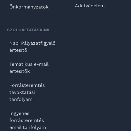
Adatvédelem
Önkormányzatok
SZOLGÁLTATÁSAINK
Napi Pályázatfigyelő
értesítő
Tematikus e-mail
értesítők
Forrásteremtés
távoktatási
tanfolyam
Ingyenes
forrásteremtés
email tanfolyam