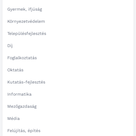
Gyermek, ifjúság
Környezetvédelem
Településfejlesztés
Díj
Foglalkoztatás
Oktatás
Kutatás-fejlesztés
Informatika
Mezőgazdaság
Média
Felújítás, építés