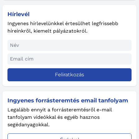
Hírlevél
Ingyenes hírlevelünkkel értesülhet legfrissebb
híreinkről, kiemelt pályázatokról.
Feliratkozás
Ingyenes forrásteremtés email tanfolyam
Legalább ennyit a forrásteremtésről e-mail
tanfolyam videókkal és egyéb hasznos
segédanyagokkal.