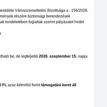
estülete Városüzemeltetési Bizottsága a . 156/2026.
ézmények részére biztonsági berendezések
i rendeletében foglaltak szerint pályázatot hirdet
a
tható be, de legfeljebb
2026. szeptember 15.
napja
 Ft,
azaz kétmillió forint
támogatási keret áll