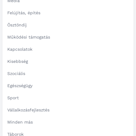
Média
Felújítás, építés
Ösztöndíj
Működési támogatás
Kapcsolatok
Kisebbség
Szociális
Egészségügy
Sport
Vállalkozásfejlesztés
Minden más
Táborok