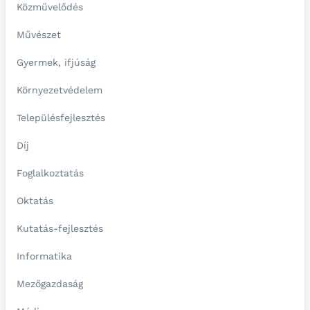
Közművelődés
Művészet
Gyermek, ifjúság
Környezetvédelem
Településfejlesztés
Díj
Foglalkoztatás
Oktatás
Kutatás-fejlesztés
Informatika
Mezőgazdaság