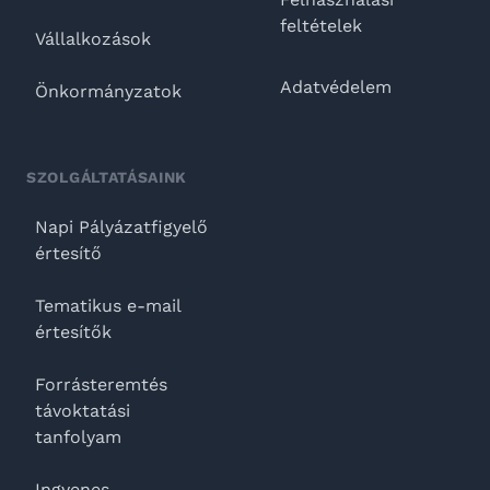
feltételek
Vállalkozások
Adatvédelem
Önkormányzatok
SZOLGÁLTATÁSAINK
Napi Pályázatfigyelő
értesítő
Tematikus e-mail
értesítők
Forrásteremtés
távoktatási
tanfolyam
Ingyenes