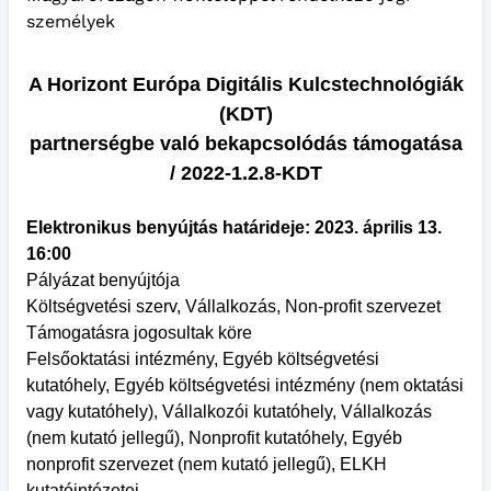
személyek
A Horizont Európa Digitális Kulcstechnológiák
(KDT)
partnerségbe való bekapcsolódás támogatása
/ 2022-1.2.8-KDT
Elektronikus benyújtás határideje: 2023. április 13.
16:00
Pályázat benyújtója
Költségvetési szerv, Vállalkozás, Non-profit szervezet
Támogatásra jogosultak köre
Felsőoktatási intézmény, Egyéb költségvetési
kutatóhely, Egyéb költségvetési intézmény (nem oktatási
vagy kutatóhely), Vállalkozói kutatóhely, Vállalkozás
(nem kutató jellegű), Nonprofit kutatóhely, Egyéb
nonprofit szervezet (nem kutató jellegű), ELKH
kutatóintézetei