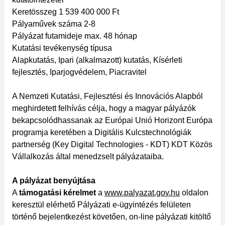
Keretösszeg 1 539 400 000 Ft
Pályaművek száma 2-8
Pályázat futamideje max. 48 hónap
Kutatási tevékenység típusa
Alapkutatás, Ipari (alkalmazott) kutatás, Kísérleti
fejlesztés, Iparjogvédelem, Piacravitel
A Nemzeti Kutatási, Fejlesztési és Innovációs Alapból
meghirdetett felhívás célja, hogy a magyar pályázók
bekapcsolódhassanak az Európai Unió Horizont Európa
programja keretében a Digitális Kulcstechnológiák
partnerség (Key Digital Technologies - KDT) KDT Közös
Vállalkozás által menedzselt pályázataiba.
A pályázat benyújtása
A
támogatási kérelmet
a
www.palyazat.gov.hu
oldalon
keresztül elérhető Pályázati e-ügyintézés felületen
történő bejelentkezést követően, on-line pályázati kitöltő