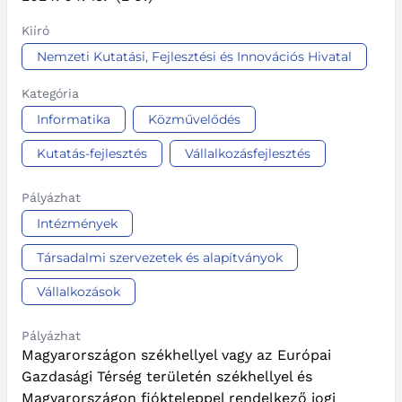
Kiíró
Nemzeti Kutatási, Fejlesztési és Innovációs Hivatal
Kategória
Informatika
Közművelődés
Kutatás-fejlesztés
Vállalkozásfejlesztés
Pályázhat
Intézmények
Társadalmi szervezetek és alapítványok
Vállalkozások
Pályázhat
Magyarországon székhellyel vagy az Európai
Gazdasági Térség területén székhellyel és
Magyarországon fiókteleppel rendelkező jogi