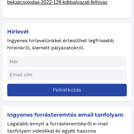
bekapcsolodas-2022-128-kdt/palyazati-felhivas
Hírlevél
Ingyenes hírlevelünkkel értesülhet legfrissebb
híreinkről, kiemelt pályázatokról.
Feliratkozás
Ingyenes forrásteremtés email tanfolyam
Legalább ennyit a forrásteremtésről e-mail
tanfolyam videókkal és egyéb hasznos