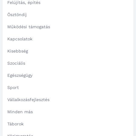
Felújítás, építés
Ösztöndíj
Működési támogatás
Kapcsolatok
Kisebbség
Szociális
Egészségügy
Sport
Vállalkozásfejlesztés
Minden más
Táborok