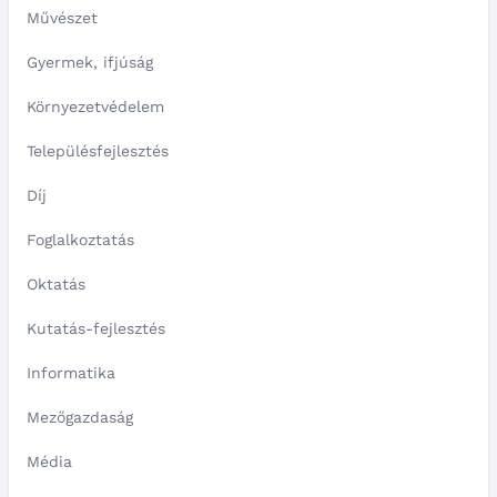
Művészet
Gyermek, ifjúság
Környezetvédelem
Településfejlesztés
Díj
Foglalkoztatás
Oktatás
Kutatás-fejlesztés
Informatika
Mezőgazdaság
Média