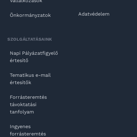
Vállalkozások
Adatvédelem
Önkormányzatok
SZOLGÁLTATÁSAINK
Napi Pályázatfigyelő
értesítő
Tematikus e-mail
értesítők
Forrásteremtés
távoktatási
tanfolyam
Ingyenes
forrásteremtés