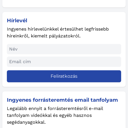
Hírlevél
Ingyenes hírlevelünkkel értesülhet legfrissebb
híreinkről, kiemelt pályázatokról.
Feliratkozás
Ingyenes forrásteremtés email tanfolyam
Legalább ennyit a forrásteremtésről e-mail
tanfolyam videókkal és egyéb hasznos
segédanyagokkal.