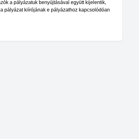
ázók a pályázatuk benyújtásával együtt kijelentik,
 a pályázat kiírójának e pályázathoz kapcsolódóan