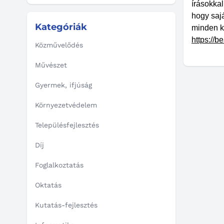
írásokkal
hogy saj
Kategóriák
minden k
https://
Közművelődés
Művészet
Gyermek, ifjúság
Környezetvédelem
Településfejlesztés
Díj
Foglalkoztatás
Oktatás
Kutatás-fejlesztés