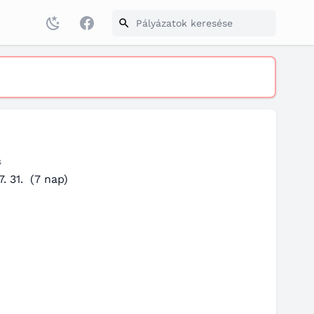
Facebook
s
. 31.
(7 nap)