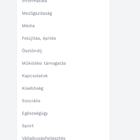
Informatika
Mezőgazdaság
Média
Felújítás, építés
Ösztöndíj
Működési támogatás
Kapcsolatok
Kisebbség
Szociális
Egészségügy
Sport
Vállalkozásfejlesztés