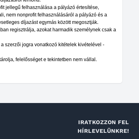
fit jellegű felhasználása a pályázó értesítése,
ali, nem nonprofit felhasználásáról a pályázó és a
esetleges díjazást egymás között megosztják.
sában regisztrálja, azokat harmadik személynek csak a
 a szerzői jogra vonatkozó kitételek kivételével -
rolja, felelősséget e tekintetben nem vállal.
IRATKOZZON FEL
HÍRLEVELÜNKRE!