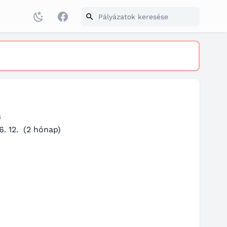
Facebook
s
. 12.
(2 hónap)