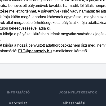
zatra benevezett pályaművek további, harmadik fél általi, nonpro
ése mellett történhet. A pályaművek kiíró vagy harmadik fél ált
 kiírója külön megállapodást köthetnek egymással, melyben az 
zók által megadott elérhetőségeket a pályázat kiírója adatbázi
külön beleegyezésével adja ki.
t kiírója a pályázati kiírásban leírtak megváltoztatásának jogát -
.
t kiírója a hozzá benyújtott adathordozókat nem őrzi meg, nem tá
információ:
ELT@pestesely.hu
e-mailcímen kérhető.
INFORMÁCIÓ
JOGI NYILATKOZATOK
Kapcsolat
Felhasználási