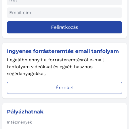
Feliratkozás
Ingyenes forrásteremtés email tanfolyam
Legalább ennyit a forrásteremtésről e-mail
tanfolyam videókkal és egyéb hasznos
segédanyagokkal.
Érdekel
Pályázhatnak
Intézmények