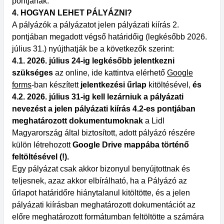
pontjának.
4. HOGYAN LEHET PÁLYÁZNI?
A pályázók a pályázatot jelen pályázati kiírás 2.
pontjában megadott végső határidőig (legkésőbb 2026.
július 31.) nyújthatják be a következők szerint:
4.1. 2026. július 24-ig legkésőbb jelentkezni
szükséges
az online, ide kattintva elérhető
Google
forms
-ban készített
jelentkezési űrlap
kitöltésével,
és
4.2. 2026. július 31-ig kell lezárniuk a pályázati
nevezést a jelen pályázati kiírás 4.2-es pontjában
meghatározott dokumentumoknak
a Lidl
Magyarország által biztosított, adott pályázó részére
külön létrehozott
Google Drive mappába történő
feltöltésével (!).
Egy pályázat csak akkor bizonyul benyújtottnak és
teljesnek, azaz akkor elbírálható, ha a Pályázó az
űrlapot határidőre hiánytalanul kitöltötte, és a jelen
pályázati kiírásban meghatározott dokumentációt az
előre meghatározott formátumban feltöltötte a számára