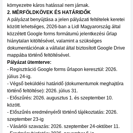
környezetre káros hatással nem járnak.
2. MÉRFÖLDKÖVEK ÉS HATÁRIDŐK
A pályázat benyújtása a jelen pályázati feltételek keretei
között lehetséges, 2026-ban a Lidl Magyarország által
közzétett Google forms formátumú jelentkezési űrlap
hiánytalan kitöltésével, valamint a szükséges
dokumentációnak a vállalat által biztosított Google Drive
mappába történő feltöltésével.
Pályázat ütemterve:
- Regisztráció Google forms űrlapon keresztül: 2026.
július 24-ig.
- Végső beküldési határidő (dokumentumok meghajtóra
történő feltöltése): 2026. július 31.
- Előszűrés: 2026. augusztus 1. és szeptember 10.
között.
- Előszűrés eredményéről történő tájékoztatás: 2026.
szeptember 23-ig
- Vásárlói szavazás: 2026. szeptember 24-október 11.