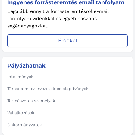
Ingyenes forrásteremtés email tanfolyam
Legalább ennyit a forrásteremtésről e-mail
tanfolyam videókkal és egyéb hasznos
segédanyagokkal.
Érdekel
Pályázhatnak
Intézmények
Társadalmi szervezetek és alapítványok
Természetes személyek
Vállalkozások
Önkormányzatok