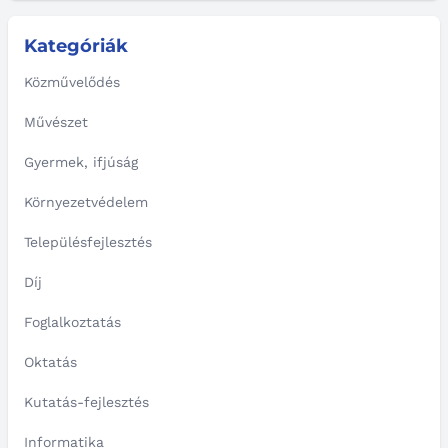
Kategóriák
Közművelődés
Művészet
Gyermek, ifjúság
Környezetvédelem
Településfejlesztés
Díj
Foglalkoztatás
Oktatás
Kutatás-fejlesztés
Informatika