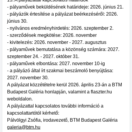
- pályaművek beküldésének határideje: 2026. június 21.
- pályázók értesítése a pályázat beérkezéséről: 2026.
június 30.
- nyilvános eredményhirdetés: 2026. szeptember 2.
- szerződések megkötése: 2026. november
- kivitelezés: 2026. november - 2027. augusztus
- pályaművek bemutatása a közönség számára: 2027.
szeptember 24. - 2027. október 31.
- pályaművek elbontása: 2027. november 10-ig
- a pályázó által írt szakmai beszámoló benyújtása:
2027. november 30.
A pályázat közzétételre kerül 2026. április 23-án a BTM
Budapest Galéria honlapján, valamint a flaszter.hu
weboldalon.
A pályázattal kapcsolatos további információ a
kapcsolattartótól kérhető:
Pálvölgyi Zsófia, irodavezető, BTM Budapest Galéria
galeria@btm.hu