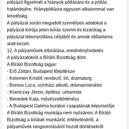
pályázó figyelmét a hiányok pótlására és a pótlás
határidejére. Hiánypótlásra egyszeri alkalommal van
lehetőség.
A pályázat során megadott személyes adatokat a
pályázat kiírója jelen kiírás szerint és kizárólag a
pályázat lebonyolítása céljából és annak időtartama
alatt kezeli.
12. A pályaművek elbírálása, eredményhirdetés
A pályázatokról a Bíráló Bizottság dönt.
A Bíráló Bizottság tagjai:
- Erő Zoltán, Budapest főépítésze
- Kelemen Kristóf, rendező, író, dramaturg
- Borsos Luca, színházi alkotó, drámainstruktor
- Klaniczay János, építész, urbanista
- Benedek Kata, művészettörténész
- A Budapest Galéria kurátori csapatának képviselője
A Bíráló Bizottság munkája nem nyilvános. A Bíráló
Bizottság a bírálati munkáról, értékeléséről, a
pályaművek rangsorolásáról hozott döntésekről