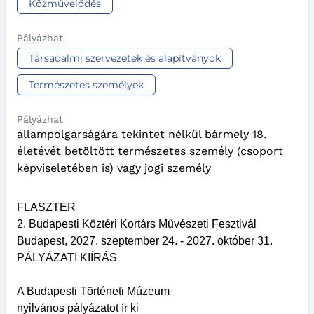
Közművelődés
Pályázhat
Társadalmi szervezetek és alapítványok
Természetes személyek
Pályázhat
állampolgárságára tekintet nélkül bármely 18.
életévét betöltött természetes személy (csoport
képviseletében is) vagy jogi személy
FLASZTER
2. Budapesti Köztéri Kortárs Művészeti Fesztivál
Budapest, 2027. szeptember 24. - 2027. október 31.
PÁLYÁZATI KIÍRÁS
A Budapesti Történeti Múzeum
nyilvános pályázatot ír ki