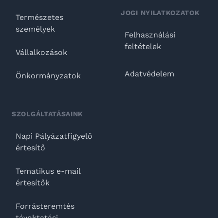
JOGI NYILATKOZATOK
Természetes
személyek
Felhasználási
feltételek
Vállalkozások
Adatvédelem
Önkormányzatok
SZOLGÁLTATÁSAINK
Napi Pályázatfigyelő
értesítő
Tematikus e-mail
értesítők
Forrásteremtés
távoktatási