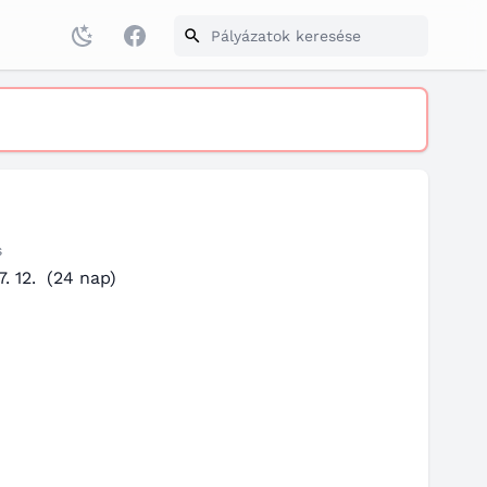
Facebook
s
. 12.
(24 nap)