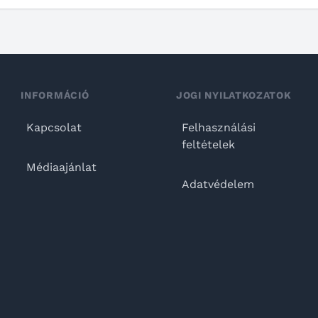
INFORMÁCIÓ
JOGI NYILATKOZATOK
Kapcsolat
Felhasználási
feltételek
Médiaajánlat
Adatvédelem