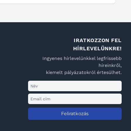
IRATKOZZON FEL
HÍRLEVELÜNKRE!
Ingyenes hírlevelünkkel legfrissebb
híreinkről,
kiemelt pályázatokról értesülhet.
Feliratkozás