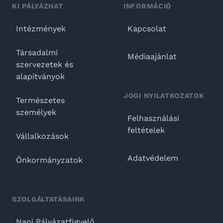
KI PÁLYÁZHAT
INFORMÁCIÓ
Intézmények
Kapcsolat
Társadalmi
Médiaajánlat
szervezetek és
alapítványok
JOGI NYILATKOZATOK
Természetes
személyek
Felhasználási
feltételek
Vállalkozások
Adatvédelem
Önkormányzatok
SZOLGÁLTATÁSAINK
Napi Pályázatfigyelő