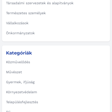
Társadalmi szervezetek és alapítványok
Természetes személyek
Vállalkozások
Önkormányzatok
Kategóriák
Közművelődés
Művészet
Gyermek, ifjúság
Környezetvédelem
Településfejlesztés