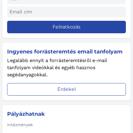
Feliratkozás
Ingyenes forrásteremtés email tanfolyam
Legalább ennyit a forrásteremtésről e-mail
tanfolyam videókkal és egyéb hasznos
segédanyagokkal.
Érdekel
Pályázhatnak
Intézmények