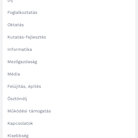
Díj
Foglalkoztatás
Oktatás
Kutatás-fejlesztés
Informatika
Mezőgazdaság
Média
Felújítás, építés
Ösztöndíj
Működési támogatás
Kapcsolatok
Kisebbség