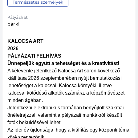
Természetes személyek
Pályázhat
bárki
KALOCSA ART
2026
PÁLYÁZATI FELHÍVÁS
Ünnepeljük együtt a tehetséget és a kreativitást!
A kétévente jelentkező Kalocsa Art soron következő
kiállítása 2026 szeptemberében nyújt bemutatkozási
lehetőséget a kalocsai, Kalocsa környéki, illetve
kalocsai kötődésű alkotók számára, a képzőművészet
minden ágában.
Jelentkezni elektronikus formában benyújtott szakmai
önéletrajzzal, valamint a pályázati munkákról készült
fotók beküldésével lehet.
Az idei év újdonsága, hogy a kiállítás egy központi téma
köré szerveződik.