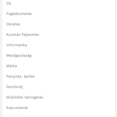
Díj
Foglalkoztatás
Oktatás
Kutatás-fejlesztés
Informatika
Mezőgazdaság
Média
Felújítás, építés
Ösztöndíj
Működési támogatás
Kapcsolatok