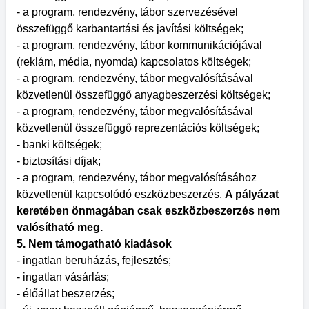
- a program, rendezvény, tábor szervezésével
összefüggő karbantartási és javítási költségek;
- a program, rendezvény, tábor kommunikációjával
(reklám, média, nyomda) kapcsolatos költségek;
- a program, rendezvény, tábor megvalósításával
közvetlenül összefüggő anyagbeszerzési költségek;
- a program, rendezvény, tábor megvalósításával
közvetlenül összefüggő reprezentációs költségek;
- banki költségek;
- biztosítási díjak;
- a program, rendezvény, tábor megvalósításához
közvetlenül kapcsolódó eszközbeszerzés.
A pályázat
keretében önmagában csak eszközbeszerzés nem
valósítható meg.
5. Nem támogatható kiadások
- ingatlan beruházás, fejlesztés;
- ingatlan vásárlás;
- élőállat beszerzés;