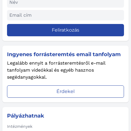
Feliratkozás
Ingyenes forrásteremtés email tanfolyam
Legalább ennyit a forrásteremtésről e-mail
tanfolyam videókkal és egyéb hasznos
segédanyagokkal.
Érdekel
Pályázhatnak
Intézmények