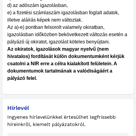
d) az adószám igazolásban,
e) a fizetési számlaszám igazolásban foglalt adatok,
illetve aláírás képek nem változtak.
Az a)-e) pontban felsorolt valamely okiratban,
igazolásban időközben bekövetkezett változás esetén a
pályázó új okiratot, igazolást köteles benyújtani.
Az okiratok, igazolások magyar nyelvű (nem
hivatalos) fordítását külön dokumentumként kérjük
csatolni a NIR erre a célra kialakított felületein. A
dokumentumok tartalmának a valódiságáért a
pályázó felel.
Hírlevél
Ingyenes hírlevelünkkel értesülhet legfrissebb
híreinkről, kiemelt pályázatokról.