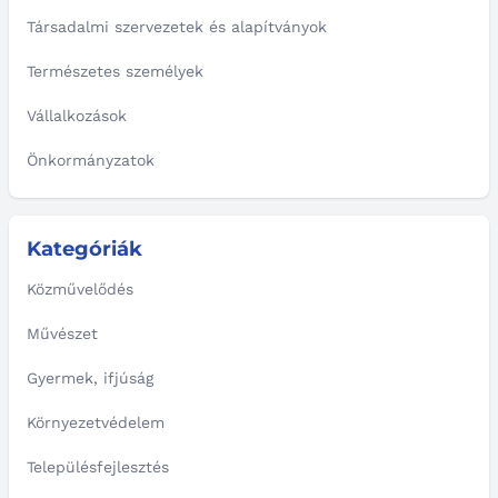
Társadalmi szervezetek és alapítványok
Természetes személyek
Vállalkozások
Önkormányzatok
Kategóriák
Közművelődés
Művészet
Gyermek, ifjúság
Környezetvédelem
Településfejlesztés