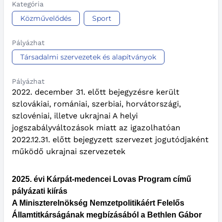
Kategória
Közművelődés
Sport
Pályázhat
Társadalmi szervezetek és alapítványok
Pályázhat
2022. december 31. előtt bejegyzésre került
szlovákiai, romániai, szerbiai, horvátországi,
szlovéniai, illetve ukrajnai A helyi
jogszabályváltozások miatt az igazolhatóan
2022.12.31. előtt bejegyzett szervezet jogutódjaként
működő ukrajnai szervezetek
2025. évi Kárpát-medencei Lovas Program című
pályázati kiírás
A Miniszterelnökség Nemzetpolitikáért Felelős
Államtitkárságának megbízásából a Bethlen Gábor