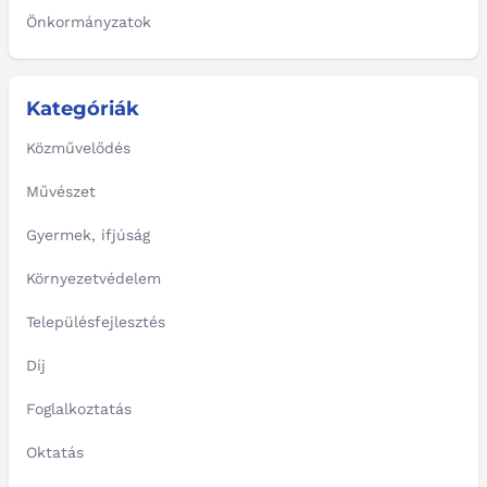
Önkormányzatok
Kategóriák
Közművelődés
Művészet
Gyermek, ifjúság
Környezetvédelem
Településfejlesztés
Díj
Foglalkoztatás
Oktatás