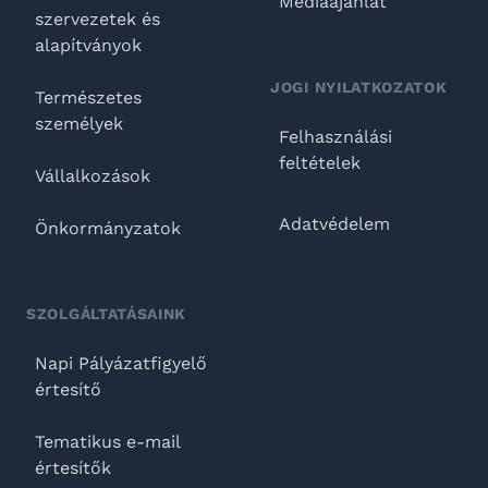
Médiaajánlat
szervezetek és
alapítványok
JOGI NYILATKOZATOK
Természetes
személyek
Felhasználási
feltételek
Vállalkozások
Adatvédelem
Önkormányzatok
SZOLGÁLTATÁSAINK
Napi Pályázatfigyelő
értesítő
Tematikus e-mail
értesítők