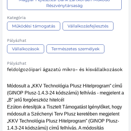
Részvénytársaság
Kategória
Működési támogatás
Vállalkozásfejlesztés
Pályázhat
Vállalkozások
Természetes személyek
Pályázhat
feldolgozóipari ágazatú mikro- és kisvállalkozások
Módosult a „KKV Technológia Plusz Hitelprogram” című
(GINOP Plusz-1.4.3-24 kódszámú) felhívás - megjelent a
„B” jelű forgóeszköz hitelcél
Ezúton értesítjük a Tisztelt Támogatást Igénylőket, hogy
módosult a Széchenyi Terv Plusz keretében megjelent
„KKV Technológia Plusz Hitelprogram” (GINOP Plusz-
1.4.3-24 kódszámú) című felhívás. A módosítás