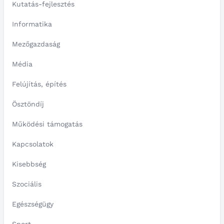
Kutatás-fejlesztés
Informatika
Mezőgazdaság
Média
Felújítás, építés
Ösztöndíj
Működési támogatás
Kapcsolatok
Kisebbség
Szociális
Egészségügy