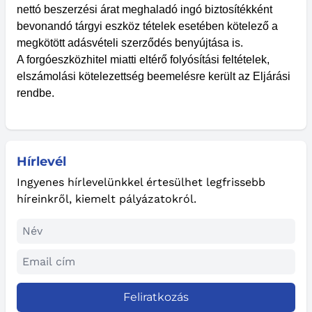
nettó beszerzési árat meghaladó ingó biztosítékként
bevonandó tárgyi eszköz tételek esetében kötelező a
megkötött adásvételi szerződés benyújtása is.
A forgóeszközhitel miatti eltérő folyósítási feltételek,
elszámolási kötelezettség beemelésre került az Eljárási
rendbe.
Hírlevél
Ingyenes hírlevelünkkel értesülhet legfrissebb
híreinkről, kiemelt pályázatokról.
Feliratkozás