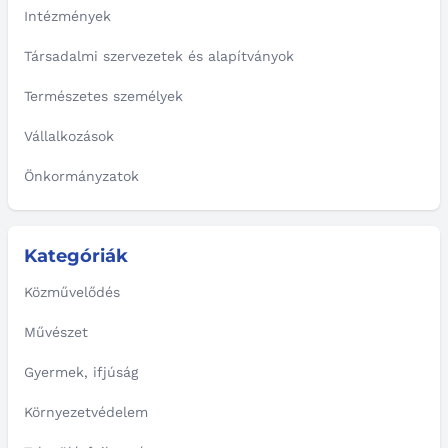
Intézmények
Társadalmi szervezetek és alapítványok
Természetes személyek
Vállalkozások
Önkormányzatok
Kategóriák
Közművelődés
Művészet
Gyermek, ifjúság
Környezetvédelem