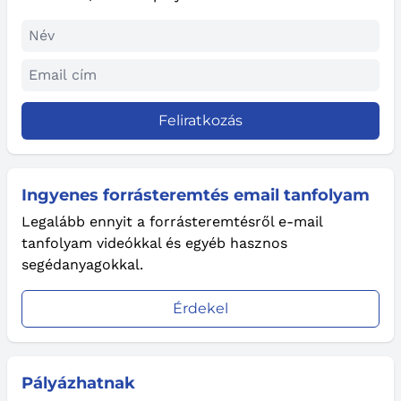
Feliratkozás
Ingyenes forrásteremtés email tanfolyam
Legalább ennyit a forrásteremtésről e-mail
tanfolyam videókkal és egyéb hasznos
segédanyagokkal.
Érdekel
Pályázhatnak