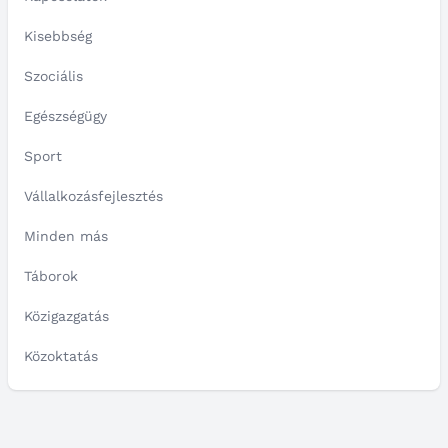
Kisebbség
Szociális
Egészségügy
Sport
Vállalkozásfejlesztés
Minden más
Táborok
Közigazgatás
Közoktatás