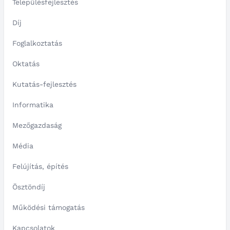
Településfejlesztés
Díj
Foglalkoztatás
Oktatás
Kutatás-fejlesztés
Informatika
Mezőgazdaság
Média
Felújítás, építés
Ösztöndíj
Működési támogatás
Kapcsolatok