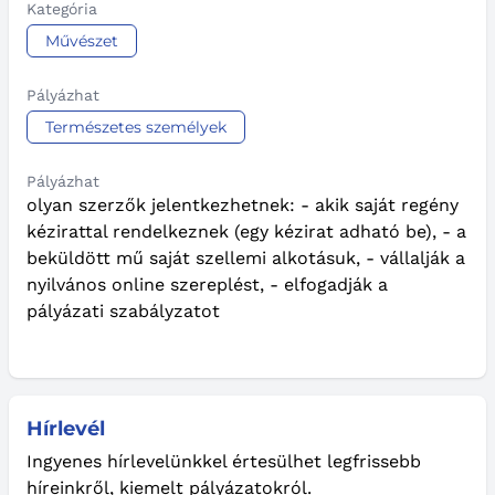
Kategória
Művészet
Pályázhat
Természetes személyek
Pályázhat
olyan szerzők jelentkezhetnek: - akik saját regény
kézirattal rendelkeznek (egy kézirat adható be), - a
beküldött mű saját szellemi alkotásuk, - vállalják a
nyilvános online szereplést, - elfogadják a
pályázati szabályzatot
Hírlevél
Ingyenes hírlevelünkkel értesülhet legfrissebb
híreinkről, kiemelt pályázatokról.