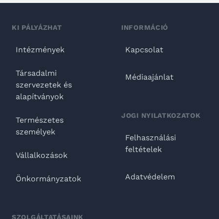
KI PÁLYÁZHAT
INFORMÁCIÓ
Intézmények
Kapcsolat
Társadalmi
Médiaajánlat
szervezetek és
alapítványok
JOGI NYILATKOZATOK
Természetes
személyek
Felhasználási
feltételek
Vállalkozások
Adatvédelem
Önkormányzatok
SZOLGÁLTATÁSAINK