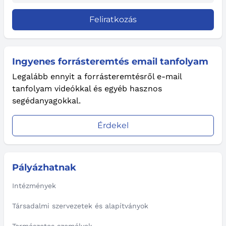
Feliratkozás
Ingyenes forrásteremtés email tanfolyam
Legalább ennyit a forrásteremtésről e-mail
tanfolyam videókkal és egyéb hasznos
segédanyagokkal.
Érdekel
Pályázhatnak
Intézmények
Társadalmi szervezetek és alapítványok