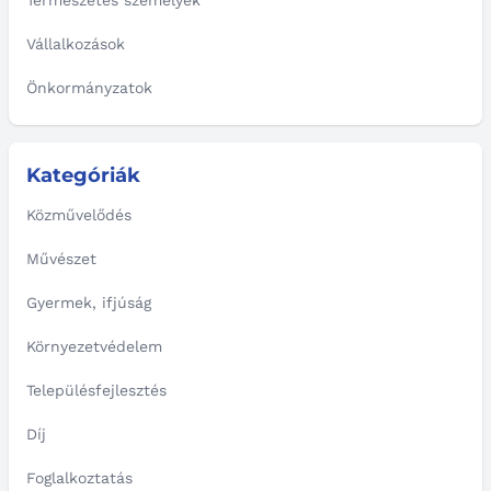
Természetes személyek
Vállalkozások
Önkormányzatok
Kategóriák
Közművelődés
Művészet
Gyermek, ifjúság
Környezetvédelem
Településfejlesztés
Díj
Foglalkoztatás