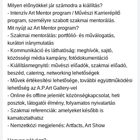
Milyen előnyökkel jár számodra a kiállítás?
- Intenzív Art Mentor program / Művészi Karrierépítő
program, személyre szabott szakmai mentorálás.
Mit nyújt az Art Mentor program?
- Szakmai mentorálás: portfólió- és műválogatás,
kurátori iránymutatás
- Kommunikáció és láthatóság: meghívók, sajtó,
közösségi média kampány, fotódokumentáció
- Kiállításmegnyitó: művészi előadók, szakmai előadó,
beszéd, catering, networking lehetőségek
- Művek értékesítési lehetősége, további együttműködési
lehetőség az A.P.Art Gallery-vel
- Online és offline jelenlét: közönségkapcsolat, heti
posztok, látogatói élmény, folyamatos nyivatartás
- Szakmai referenciák: amelyeket később is
kamatoztathatsz
- Nemzetközi megjelenés: Artfacts, Art Show