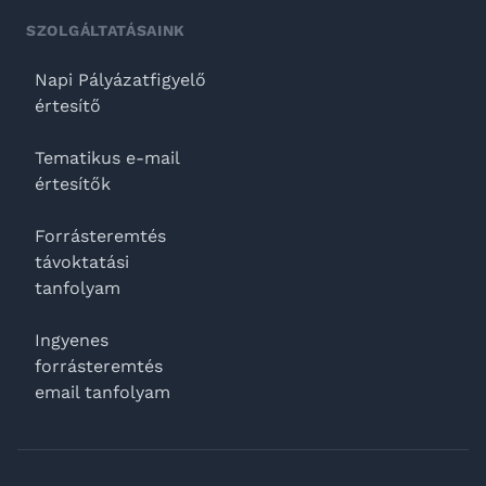
SZOLGÁLTATÁSAINK
Napi Pályázatfigyelő
értesítő
Tematikus e-mail
értesítők
Forrásteremtés
távoktatási
tanfolyam
Ingyenes
forrásteremtés
email tanfolyam