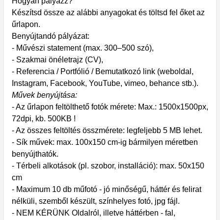
Hogyan pályázz?
Készítsd össze az alábbi anyagokat és töltsd fel őket az
űrlapon.
Benyújtandó pályázat:
- Művészi statement (max. 300–500 szó),
- Szakmai önéletrajz (CV),
- Referencia / Portfólió / Bemutatkozó link (weboldal,
Instagram, Facebook, YouTube, vimeo, behance stb.).
Művek benyújtása:
- Az űrlapon feltölthető fotók mérete: Max.: 1500x1500px,
72dpi, kb. 500KB !
- Az összes feltöltés összmérete: legfeljebb 5 MB lehet.
- Sík művek: max. 100x150 cm-ig bármilyen méretben
benyújthatók.
- Térbeli alkotások (pl. szobor, installáció): max. 50x150
cm
- Maximum 10 db műfotó - jó minőségű, háttér és felirat
nélküli, szemből készült, színhelyes fotó, jpg fájl.
- NEM KÉRÜNK Oldalról, illetve háttérben - fal,