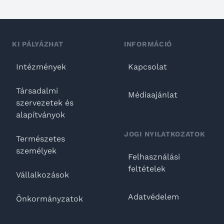
KI PÁLYÁZHAT
INFORMÁCIÓ
Intézmények
Kapcsolat
Társadalmi
Médiaajánlat
szervezetek és
alapítványok
JOGI NYILATKOZATOK
Természetes
személyek
Felhasználási
feltételek
Vállalkozások
Adatvédelem
Önkormányzatok