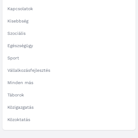
Kapcsolatok
Kisebbség
Szociális
Egészségügy
Sport
Vállalkozásfejlesztés
Minden más
Táborok
Közigazgatás
Közoktatás