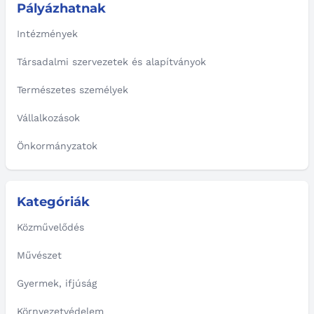
Pályázhatnak
Intézmények
Társadalmi szervezetek és alapítványok
Természetes személyek
Vállalkozások
Önkormányzatok
Kategóriák
Közművelődés
Művészet
Gyermek, ifjúság
Környezetvédelem