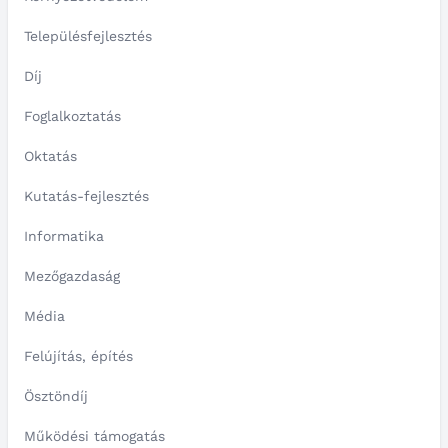
Településfejlesztés
Díj
Foglalkoztatás
Oktatás
Kutatás-fejlesztés
Informatika
Mezőgazdaság
Média
Felújítás, építés
Ösztöndíj
Működési támogatás