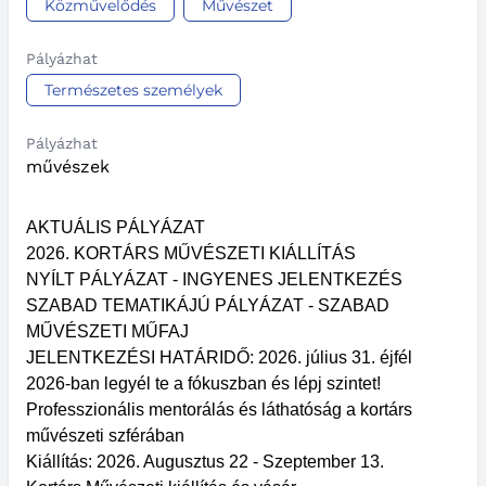
Közművelődés
Művészet
Pályázhat
Természetes személyek
Pályázhat
művészek
AKTUÁLIS PÁLYÁZAT
2026. KORTÁRS MŰVÉSZETI KIÁLLÍTÁS
NYÍLT PÁLYÁZAT - INGYENES JELENTKEZÉS
SZABAD TEMATIKÁJÚ PÁLYÁZAT - SZABAD
MŰVÉSZETI MŰFAJ
JELENTKEZÉSI HATÁRIDŐ: 2026. július 31. éjfél
2026-ban legyél te a fókuszban és lépj szintet!
Professzionális mentorálás és láthatóság a kortárs
művészeti szférában
Kiállítás: 2026. Augusztus 22 - Szeptember 13.