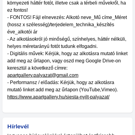
környezeti háttér fotót, illetve csak a térbeli művekről, ha
ez fontos!
- FONTOS! Fájl elnevezés: Alkotó neve_Mű címe_Méret
(hossz x szélesség)/terjedelem_technika_készítés
éve_alkotói ár
- Az alkotásokról jó minőségű, színhelyes, háttér nélküli,
helyes méretarányú fotót tudunk elfogadni.
- Digitális művek: Kérjük, hogy az alkotásra mutató linket
add meg az űrlapon, vagy oszd meg Google Drive-on
keresztül a következő címre:
apartgallery.palyazat@gmail.com
- Performansz / előadás: Kérjük, hogy az alkotásra
mutató linket add meg az űrlapon (YouTube,Vimeo).
https://www.apartgallery.hu/siesta-nyilt-palyazat/
Hírlevél