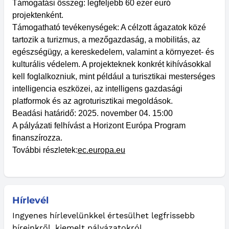
Támogatási összeg: legfeljebb 60 ezer euró
projektenként.
Támogatható tevékenységek: A célzott ágazatok közé
tartozik a turizmus, a mezőgazdaság, a mobilitás, az
egészségügy, a kereskedelem, valamint a környezet- és
kulturális védelem. A projekteknek konkrét kihívásokkal
kell foglalkozniuk, mint például a turisztikai mesterséges
intelligencia eszközei, az intelligens gazdasági
platformok és az agroturisztikai megoldások.
Beadási határidő: 2025. november 04. 15:00
A pályázati felhívást a Horizont Európa Program
finanszírozza.
További részletek:
ec.europa.eu
Hírlevél
Ingyenes hírlevelünkkel értesülhet legfrissebb
híreinkről, kiemelt pályázatokról.