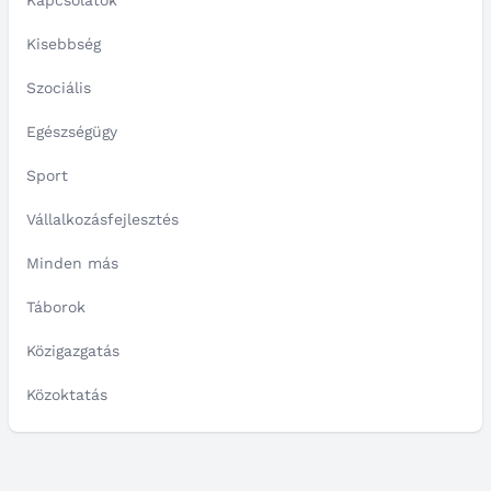
Kapcsolatok
Kisebbség
Szociális
Egészségügy
Sport
Vállalkozásfejlesztés
Minden más
Táborok
Közigazgatás
Közoktatás