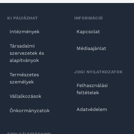
KI PÁLYÁZHAT
INFORMÁCIÓ
Intézmények
Kapcsolat
Társadalmi
Médiaajánlat
szervezetek és
alapítványok
JOGI NYILATKOZATOK
Természetes
személyek
Felhasználási
feltételek
Vállalkozások
Adatvédelem
Önkormányzatok