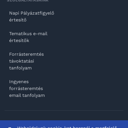
SZOLGÁLTATÁSAINK
Napi Pályázatfigyelő
értesítő
Tematikus e-mail
értesítők
Forrásteremtés
távoktatási
tanfolyam
Ingyenes
forrásteremtés
email tanfolyam
Facebook