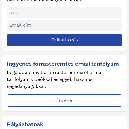
Feliratkozás
Ingyenes forrásteremtés email tanfolyam
Legalább ennyit a forrásteremtésről e-mail
tanfolyam videókkal és egyéb hasznos
segédanyagokkal.
Érdekel
Pályázhatnak