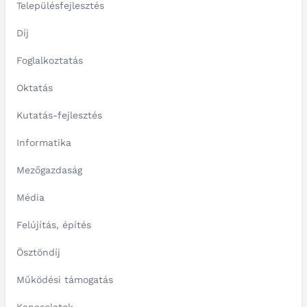
Településfejlesztés
Díj
Foglalkoztatás
Oktatás
Kutatás-fejlesztés
Informatika
Mezőgazdaság
Média
Felújítás, építés
Ösztöndíj
Működési támogatás