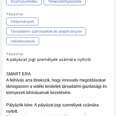
Közművelődés
Településfejlesztés
Pályázhat
Intézmények
Társadalmi szervezetek és alapítványok
Vállalkozások
Pályázhat
A pályázat jogi személyek számára nyitott
SMART ERA
A felhívás arra törekszik, hogy innovatív megoldásokat
támogasson a vidéki területek társadalmi-gazdasági és
környezeti kihívásainak kezelésére.
Pályázók köre: A pályázat jogi személyek számára
nyitott.