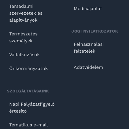
Társadalmi
Médiaajánlat
szervezetek és
alapítványok
JOGI NYILATKOZATOK
Természetes
személyek
Felhasználási
feltételek
Vállalkozások
Adatvédelem
Önkormányzatok
SZOLGÁLTATÁSAINK
Napi Pályázatfigyelő
értesítő
Tematikus e-mail