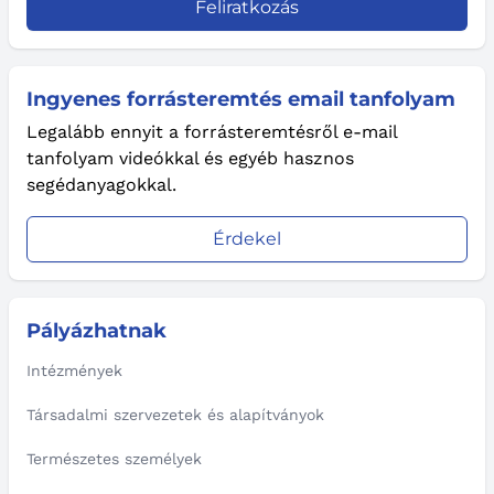
Feliratkozás
Ingyenes forrásteremtés email tanfolyam
Legalább ennyit a forrásteremtésről e-mail
tanfolyam videókkal és egyéb hasznos
segédanyagokkal.
Érdekel
Pályázhatnak
Intézmények
Társadalmi szervezetek és alapítványok
Természetes személyek