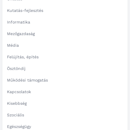
Kutatás-fejlesztés
Informatika
Mezőgazdaság
Média
Felújítás, építés
Ösztöndíj
Működési támogatás
Kapcsolatok
Kisebbség
Szociális
Egészségügy