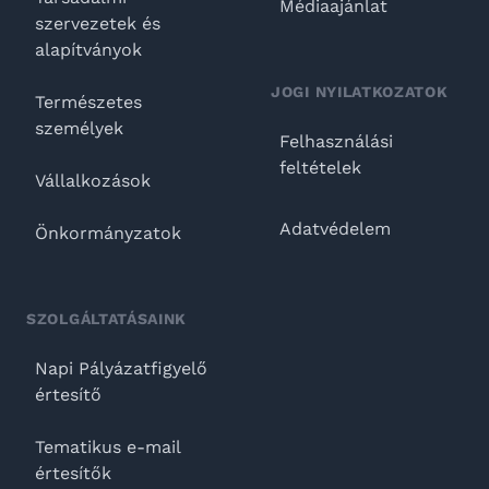
Médiaajánlat
szervezetek és
alapítványok
JOGI NYILATKOZATOK
Természetes
személyek
Felhasználási
feltételek
Vállalkozások
Adatvédelem
Önkormányzatok
SZOLGÁLTATÁSAINK
Napi Pályázatfigyelő
értesítő
Tematikus e-mail
értesítők