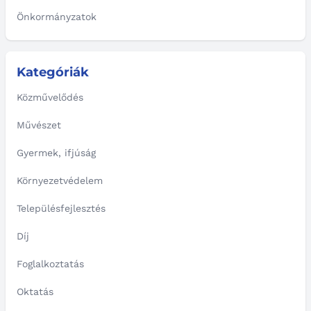
Önkormányzatok
Kategóriák
Közművelődés
Művészet
Gyermek, ifjúság
Környezetvédelem
Településfejlesztés
Díj
Foglalkoztatás
Oktatás