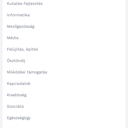
Kutatás-fejlesztés
Informatika
Mezőgazdaság
Média
Felújítás, építés
Ösztöndíj
Működési támogatás
Kapcsolatok
Kisebbség
Szociális
Egészségügy