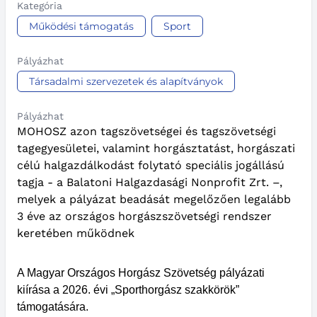
Kategória
Működési támogatás
Sport
Pályázhat
Társadalmi szervezetek és alapítványok
Pályázhat
MOHOSZ azon tagszövetségei és tagszövetségi
tagegyesületei, valamint horgásztatást, horgászati
célú halgazdálkodást folytató speciális jogállású
tagja - a Balatoni Halgazdasági Nonprofit Zrt. –,
melyek a pályázat beadását megelőzően legalább
3 éve az országos horgászszövetségi rendszer
keretében működnek
A Magyar Országos Horgász Szövetség pályázati
kiírása a 2026. évi „Sporthorgász szakkörök”
támogatására.