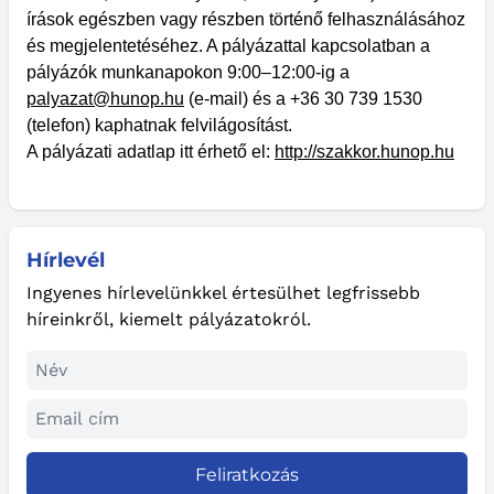
írások egészben vagy részben történő felhasználásához
és megjelentetéséhez. A pályázattal kapcsolatban a
pályázók munkanapokon 9:00–12:00-ig a
palyazat@hunop.hu
(e-mail) és a +36 30 739 1530
(telefon) kaphatnak felvilágosítást.
A pályázati adatlap itt érhető el:
http://szakkor.hunop.hu
Hírlevél
Ingyenes hírlevelünkkel értesülhet legfrissebb
híreinkről, kiemelt pályázatokról.
Feliratkozás