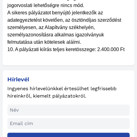
jogorvoslati lehetőségre nincs mód.
A sikeres pályázatot benyújtó jelentkezők az
adategyeztetést követően, az ösztöndíjas szerződést
személyesen, az Alapítvány székhelyén,
személyazonosításra alkalmas igazolványuk
felmutatása után kötelesek aláírni.
10. A pályázati kiírás teljes keretösszege: 2.400.000 Ft
Hírlevél
Ingyenes hírlevelünkkel értesülhet legfrissebb
híreinkről, kiemelt pályázatokról.