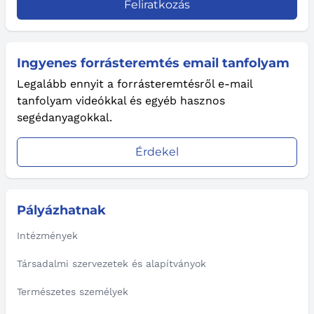
Feliratkozás
Ingyenes forrásteremtés email tanfolyam
Legalább ennyit a forrásteremtésről e-mail
tanfolyam videókkal és egyéb hasznos
segédanyagokkal.
Érdekel
Pályázhatnak
Intézmények
Társadalmi szervezetek és alapítványok
Természetes személyek