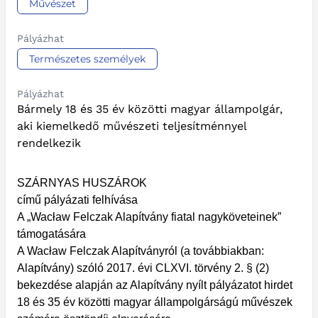
Művészet
Pályázhat
Természetes személyek
Pályázhat
Bármely 18 és 35 év közötti magyar állampolgár,
aki kiemelkedő művészeti teljesítménnyel
rendelkezik
SZÁRNYAS HUSZÁROK
című pályázati felhívása
A „Wacław Felczak Alapítvány fiatal nagyköveteinek”
támogatására
A Wacław Felczak Alapítványról (a továbbiakban:
Alapítvány) szóló 2017. évi CLXVI. törvény 2. § (2)
bekezdése alapján az Alapítvány nyílt pályázatot hirdet
18 és 35 év közötti magyar állampolgárságú művészek