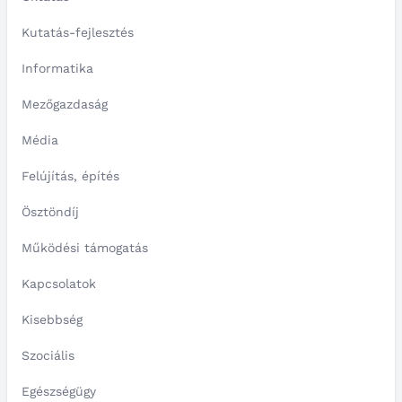
Kutatás-fejlesztés
Informatika
Mezőgazdaság
Média
Felújítás, építés
Ösztöndíj
Működési támogatás
Kapcsolatok
Kisebbség
Szociális
Egészségügy