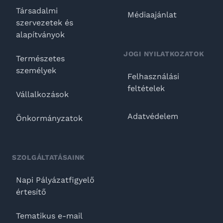
Társadalmi
Médiaajánlat
szervezetek és
alapítványok
JOGI NYILATKOZATOK
Természetes
személyek
Felhasználási
feltételek
Vállalkozások
Adatvédelem
Önkormányzatok
SZOLGÁLTATÁSAINK
Napi Pályázatfigyelő
értesítő
Tematikus e-mail