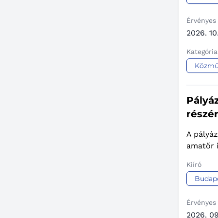
Érvényes
2026. 10
Kategória
Közmű
Pályáz
részé
A pályáz
amatőr i
Kiíró
Budape
Érvényes
2026. 09.