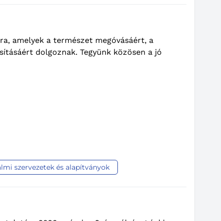
ra, amelyek a természet megóvásáért, a
sításáért dolgoznak. Tegyünk közösen a jó
lmi szervezetek és alapítványok