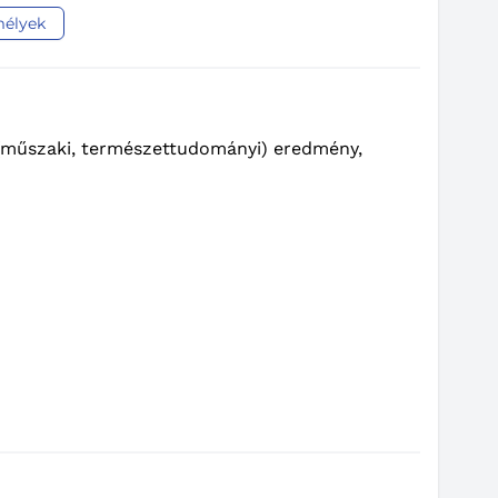
mélyek
 (műszaki, természettudományi) eredmény,