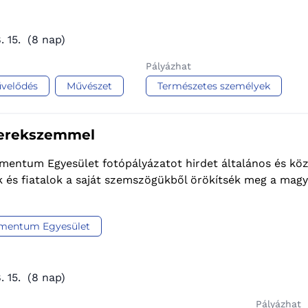
. 15.
(8 nap)
Pályázhat
velődés
Művészet
Természetes személyek
Gyerekszemmel
mentum Egyesület fotópályázatot hirdet általános és köz
 és fiatalok a saját szemszögükből örökítsék meg a magya
mentum Egyesület
. 15.
(8 nap)
Pályázhat