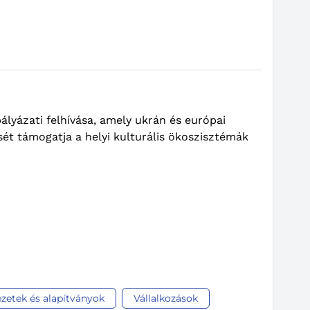
pályázati felhívása, amely ukrán és európai
ét támogatja a helyi kulturális ökoszisztémák
zetek és alapítványok
Vállalkozások