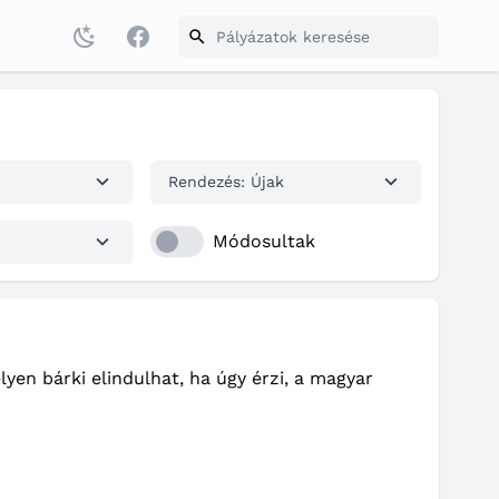
Facebook
Rendezés: Újak
Módosultak
yen bárki elindulhat, ha úgy érzi, a magyar