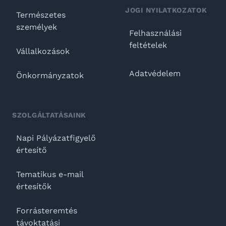
JOGI NYILATKOZATOK
Természetes
személyek
Felhasználási
feltételek
Vállalkozások
Adatvédelem
Önkormányzatok
SZOLGÁLTATÁSAINK
Napi Pályázatfigyelő
értesítő
Tematikus e-mail
értesítők
Forrásteremtés
távoktatási