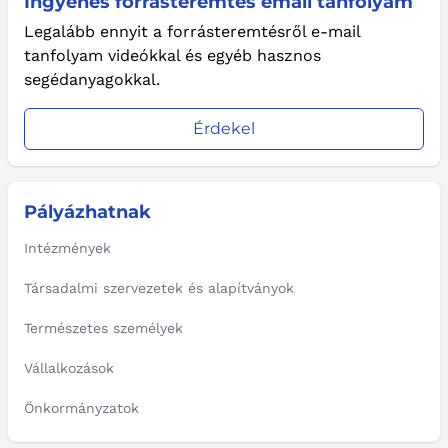
Ingyenes forrásteremtés email tanfolyam
Legalább ennyit a forrásteremtésről e-mail
tanfolyam videókkal és egyéb hasznos
segédanyagokkal.
Érdekel
Pályázhatnak
Intézmények
Társadalmi szervezetek és alapítványok
Természetes személyek
Vállalkozások
Önkormányzatok