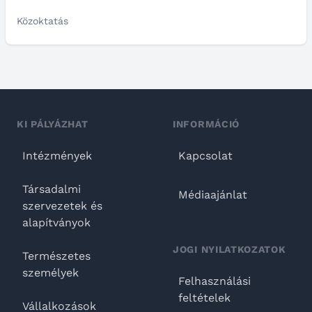
Közoktatás
KI PÁLYÁZHAT
INFORMÁCIÓ
Intézmények
Kapcsolat
Társadalmi
Médiaajánlat
szervezetek és
alapítványok
JOGI NYILATKOZATOK
Természetes
személyek
Felhasználási
feltételek
Vállalkozások