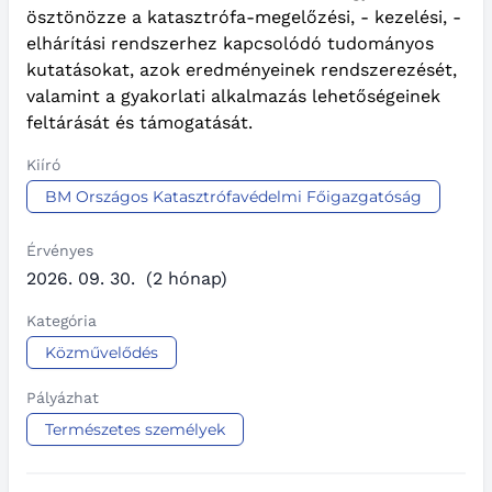
ösztönözze a katasztrófa-megelőzési, - kezelési, -
elhárítási rendszerhez kapcsolódó tudományos
kutatásokat, azok eredményeinek rendszerezését,
valamint a gyakorlati alkalmazás lehetőségeinek
feltárását és támogatását.
Kiíró
BM Országos Katasztrófavédelmi Főigazgatóság
Érvényes
2026. 09. 30.
(2 hónap)
Kategória
Közművelődés
Pályázhat
Természetes személyek