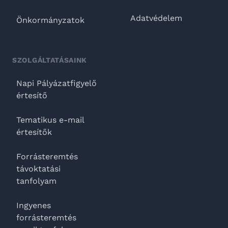
Adatvédelem
Önkormányzatok
SZOLGÁLTATÁSAINK
Napi Pályázatfigyelő
értesítő
Tematikus e-mail
értesítők
Forrásteremtés
távoktatási
tanfolyam
Ingyenes
forrásteremtés