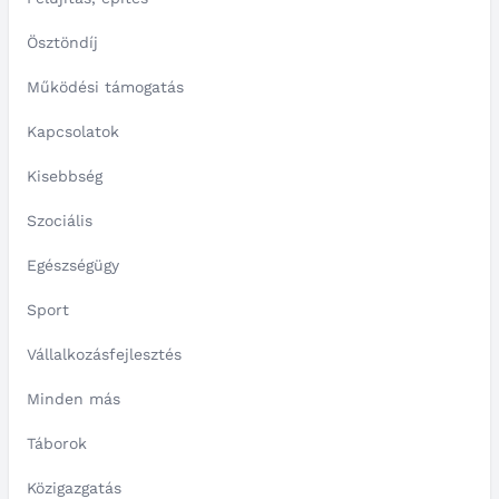
Ösztöndíj
Működési támogatás
Kapcsolatok
Kisebbség
Szociális
Egészségügy
Sport
Vállalkozásfejlesztés
Minden más
Táborok
Közigazgatás