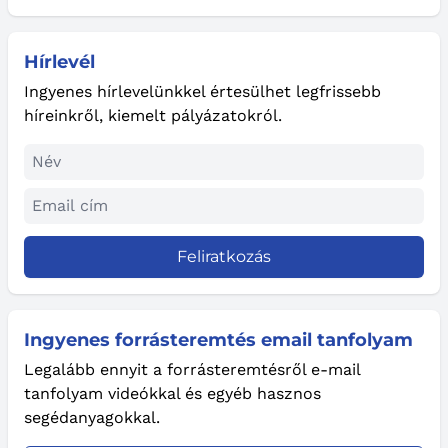
Hírlevél
Ingyenes hírlevelünkkel értesülhet legfrissebb
híreinkről, kiemelt pályázatokról.
Feliratkozás
Ingyenes forrásteremtés email tanfolyam
Legalább ennyit a forrásteremtésről e-mail
tanfolyam videókkal és egyéb hasznos
segédanyagokkal.