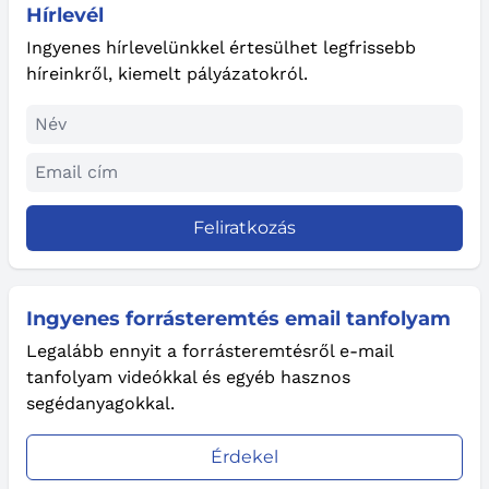
Hírlevél
Ingyenes hírlevelünkkel értesülhet legfrissebb
híreinkről, kiemelt pályázatokról.
Feliratkozás
Ingyenes forrásteremtés email tanfolyam
Legalább ennyit a forrásteremtésről e-mail
tanfolyam videókkal és egyéb hasznos
segédanyagokkal.
Érdekel