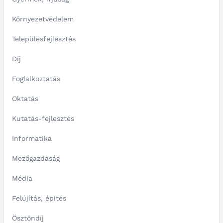
Környezetvédelem
Településfejlesztés
Díj
Foglalkoztatás
Oktatás
Kutatás-fejlesztés
Informatika
Mezőgazdaság
Média
Felújítás, építés
Ösztöndíj