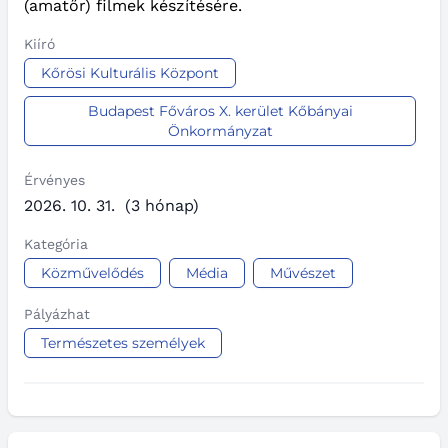
(amatőr) filmek készítésére.
Kiíró
Kőrösi Kulturális Központ
Budapest Főváros X. kerület Kőbányai
Önkormányzat
Érvényes
2026. 10. 31.
(3 hónap)
Kategória
Közművelődés
Média
Művészet
Pályázhat
Természetes személyek