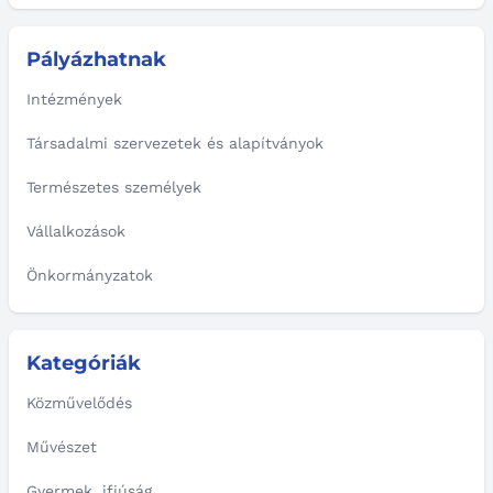
Pályázhatnak
Intézmények
Társadalmi szervezetek és alapítványok
Természetes személyek
Vállalkozások
Önkormányzatok
Kategóriák
Közművelődés
Művészet
Gyermek, ifjúság