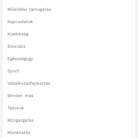
Működési támogatás
Kapcsolatok
Kisebbség
Szociális
Egészségügy
Sport
Vállalkozásfejlesztés
Minden más
Táborok
Közigazgatás
Közoktatás