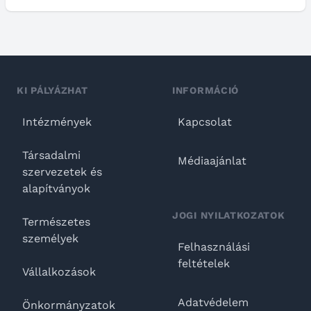
KI PÁLYÁZHAT
INFORMÁCIÓ
Intézmények
Kapcsolat
Társadalmi
Médiaajánlat
szervezetek és
alapítványok
JOGI NYILATKOZATOK
Természetes
személyek
Felhasználási
feltételek
Vállalkozások
Adatvédelem
Önkormányzatok