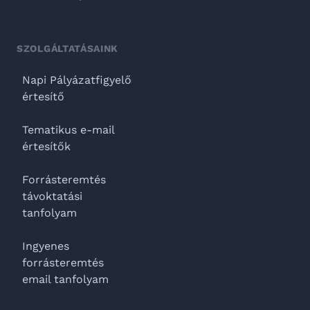
SZOLGÁLTATÁSAINK
Napi Pályázatfigyelő
értesítő
Tematikus e-mail
értesítők
Forrásteremtés
távoktatási
tanfolyam
Ingyenes
forrásteremtés
email tanfolyam