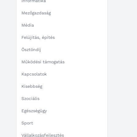
Informatika
Mezőgazdaság
Média
Felújítás, építés
Ösztöndíj
Működési támogatás
Kapcsolatok
Kisebbség
Szociális
Egészségügy
Sport
Vállalkozásfejlesztés