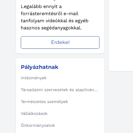
Legalább ennyit a
forrásteremtésről e-mail
tanfolyam videókkal és egyéb
hasznos segédanyagokkal.
Érdekel
Pályázhatnak
Intézmények
Társadalmi szervezetek és alapítványok
Természetes személyek
Vállalkozások
Önkormányzatok