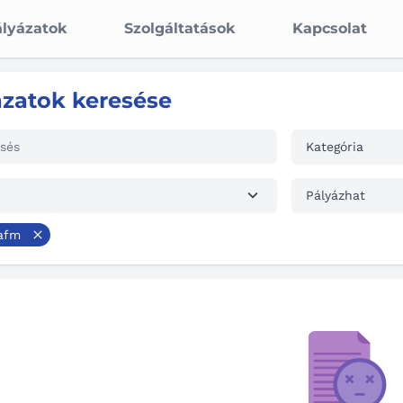
lyázatok
Szolgáltatások
Kapcsolat
ázatok keresése
Kategória
Pályázhat
afm