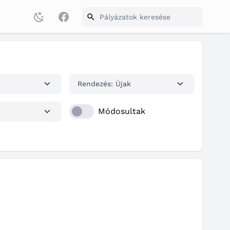
Facebook
Rendezés: Újak
Módosultak