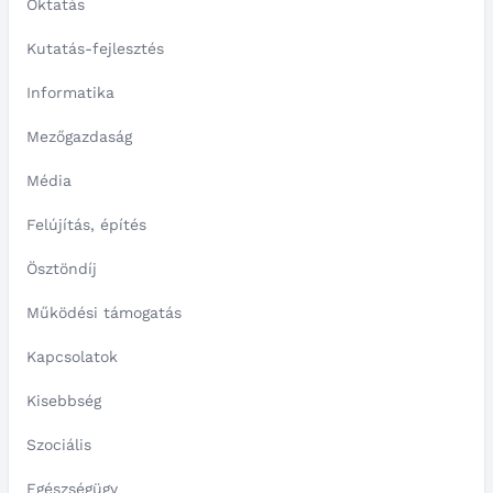
Oktatás
Kutatás-fejlesztés
Informatika
Mezőgazdaság
Média
Felújítás, építés
Ösztöndíj
Működési támogatás
Kapcsolatok
Kisebbség
Szociális
Egészségügy