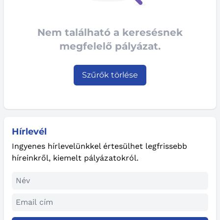
Nem található a keresésnek
megfelelő pályázat.
Szűrők törlése
Hírlevél
Ingyenes hírlevelünkkel értesülhet legfrissebb
híreinkről, kiemelt pályázatokról.