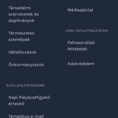
Társadalmi
Médiaajánlat
szervezetek és
alapítványok
JOGI NYILATKOZATOK
Természetes
személyek
Felhasználási
feltételek
Vállalkozások
Adatvédelem
Önkormányzatok
SZOLGÁLTATÁSAINK
Napi Pályázatfigyelő
értesítő
Tematikus e-mail