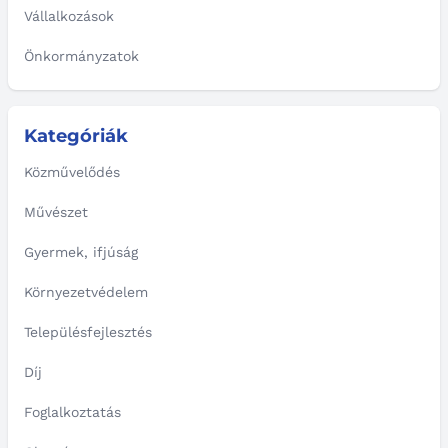
Vállalkozások
Önkormányzatok
Kategóriák
Közművelődés
Művészet
Gyermek, ifjúság
Környezetvédelem
Településfejlesztés
Díj
Foglalkoztatás