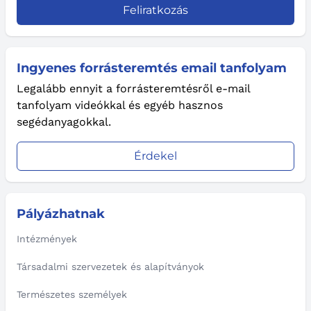
Feliratkozás
Ingyenes forrásteremtés email tanfolyam
Legalább ennyit a forrásteremtésről e-mail
tanfolyam videókkal és egyéb hasznos
segédanyagokkal.
Érdekel
Pályázhatnak
Intézmények
Társadalmi szervezetek és alapítványok
Természetes személyek