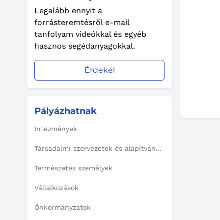
Legalább ennyit a
forrásteremtésről e-mail
tanfolyam videókkal és egyéb
hasznos segédanyagokkal.
Érdekel
Pályázhatnak
Intézmények
Társadalmi szervezetek és alapítványok
Természetes személyek
Vállalkozások
Önkormányzatok