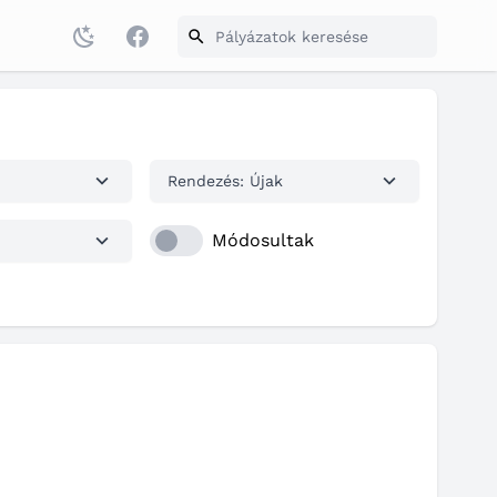
Facebook
Rendezés: Újak
Módosultak