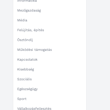
Informatika
Mezőgazdaság
Média
Felújítás, építés
Ösztöndíj
Működési támogatás
Kapcsolatok
Kisebbség
Szociális
Egészségügy
Sport
Vállalkozásfejlesztés