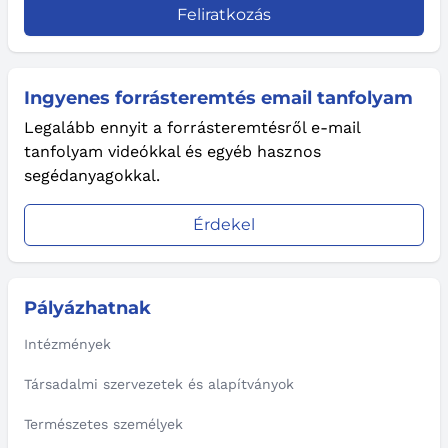
Feliratkozás
Ingyenes forrásteremtés email tanfolyam
Legalább ennyit a forrásteremtésről e-mail
tanfolyam videókkal és egyéb hasznos
segédanyagokkal.
Érdekel
Pályázhatnak
Intézmények
Társadalmi szervezetek és alapítványok
Természetes személyek