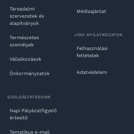
Társadalmi
Médiaajánlat
szervezetek és
alapítványok
JOGI NYILATKOZATOK
Természetes
személyek
Felhasználási
feltételek
Vállalkozások
Adatvédelem
Önkormányzatok
SZOLGÁLTATÁSAINK
Napi Pályázatfigyelő
értesítő
Tematikus e-mail