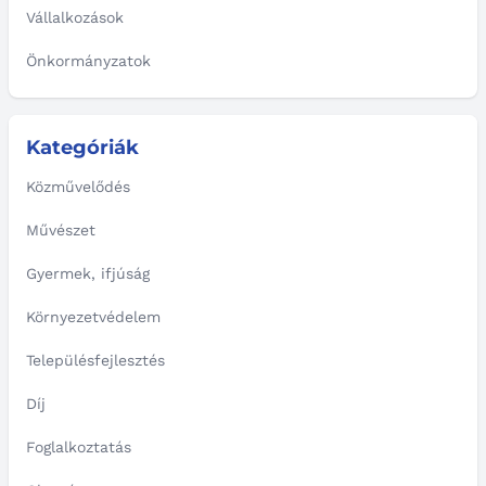
Vállalkozások
Önkormányzatok
Kategóriák
Közművelődés
Művészet
Gyermek, ifjúság
Környezetvédelem
Településfejlesztés
Díj
Foglalkoztatás