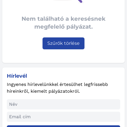
Nem található a keresésnek
megfelelő pályázat.
Szűrők törlése
Hírlevél
Ingyenes hírlevelünkkel értesülhet legfrissebb
híreinkről, kiemelt pályázatokról.