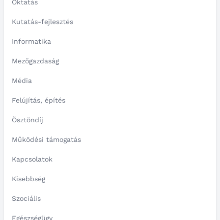
Oktatás
Kutatás-fejlesztés
Informatika
Mezőgazdaság
Média
Felújítás, építés
Ösztöndíj
Működési támogatás
Kapcsolatok
Kisebbség
Szociális
Egészségügy