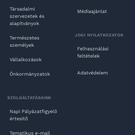
Társadalmi
Médiaajánlat
szervezetek és
alapítványok
JOGI NYILATKOZATOK
Természetes
személyek
Felhasználási
feltételek
Vállalkozások
Adatvédelem
Önkormányzatok
SZOLGÁLTATÁSAINK
Napi Pályázatfigyelő
értesítő
Tematikus e-mail