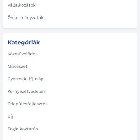
Vállalkozások
Önkormányzatok
Kategóriák
Közművelődés
Művészet
Gyermek, ifjúság
Környezetvédelem
Településfejlesztés
Díj
Foglalkoztatás