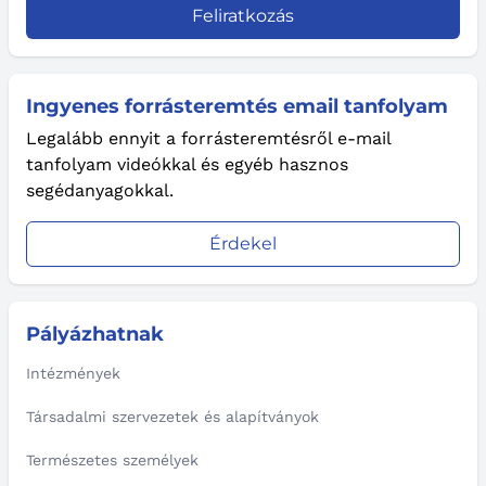
Feliratkozás
Ingyenes forrásteremtés email tanfolyam
Legalább ennyit a forrásteremtésről e-mail
tanfolyam videókkal és egyéb hasznos
segédanyagokkal.
Érdekel
Pályázhatnak
Intézmények
Társadalmi szervezetek és alapítványok
Természetes személyek