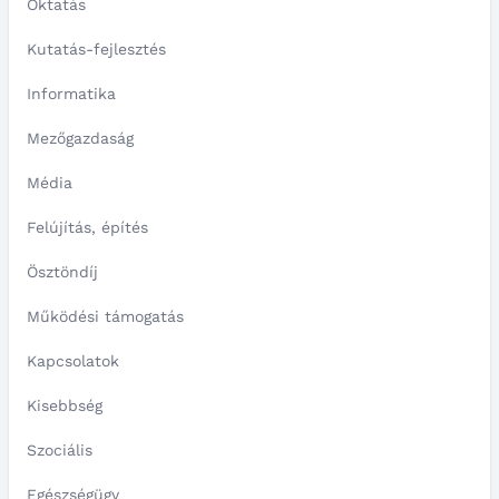
Oktatás
Kutatás-fejlesztés
Informatika
Mezőgazdaság
Média
Felújítás, építés
Ösztöndíj
Működési támogatás
Kapcsolatok
Kisebbség
Szociális
Egészségügy