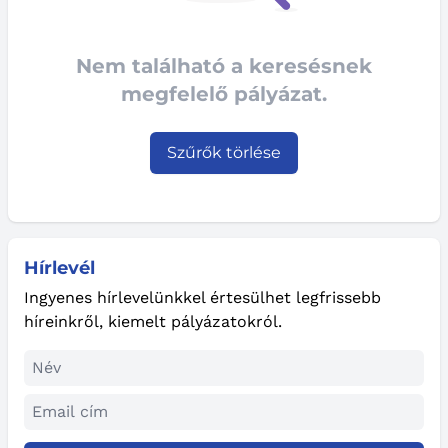
Nem található a keresésnek
megfelelő pályázat.
Szűrők törlése
Hírlevél
Ingyenes hírlevelünkkel értesülhet legfrissebb
híreinkről, kiemelt pályázatokról.