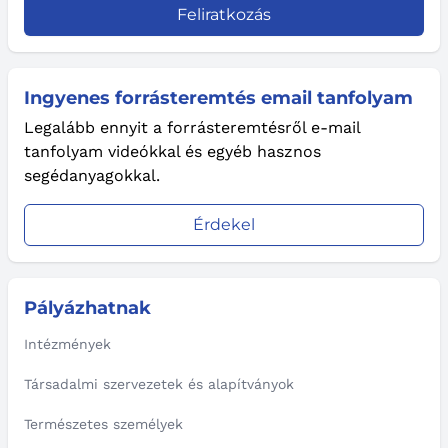
Feliratkozás
Ingyenes forrásteremtés email tanfolyam
Legalább ennyit a forrásteremtésről e-mail
tanfolyam videókkal és egyéb hasznos
segédanyagokkal.
Érdekel
Pályázhatnak
Intézmények
Társadalmi szervezetek és alapítványok
Természetes személyek