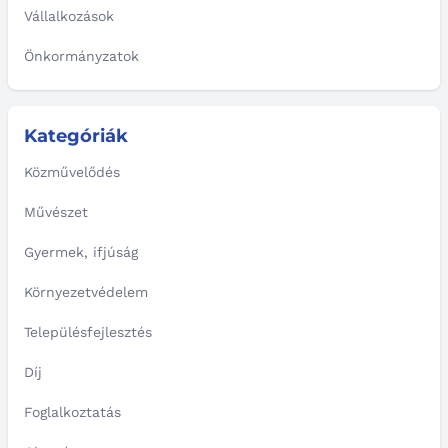
Vállalkozások
Önkormányzatok
Kategóriák
Közművelődés
Művészet
Gyermek, ifjúság
Környezetvédelem
Településfejlesztés
Díj
Foglalkoztatás