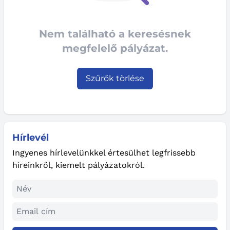
Nem található a keresésnek
megfelelő pályázat.
Szűrők törlése
Hírlevél
Ingyenes hírlevelünkkel értesülhet legfrissebb
híreinkről, kiemelt pályázatokról.