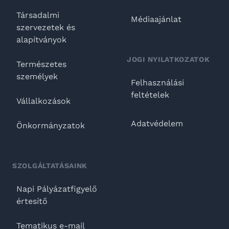
Társadalmi
Médiaajánlat
szervezetek és
alapítványok
JOGI NYILATKOZATOK
Természetes
személyek
Felhasználási
feltételek
Vállalkozások
Adatvédelem
Önkormányzatok
SZOLGÁLTATÁSAINK
Napi Pályázatfigyelő
értesítő
Tematikus e-mail