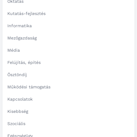
Oktatás
Kutatás-fejlesztés
Informatika
Mezőgazdaság
Média
Felújítás, építés
Ösztöndíj
Működési támogatás
Kapcsolatok
Kisebbség
Szociális
Egészségügy