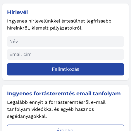
Hírlevél
Ingyenes hírlevelünkkel értesülhet legfrissebb
híreinkről, kiemelt pályázatokról.
Feliratkozás
Ingyenes forrásteremtés email tanfolyam
Legalább ennyit a forrásteremtésről e-mail
tanfolyam videókkal és egyéb hasznos
segédanyagokkal.
Érdekel