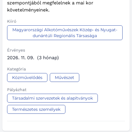
szempontjából megfelelnek a mai kor
követelményeinek.
Kiíró
Magyarországi Alkotóművészek Közép- és Nyugat-
dunántúli Regionális Társasága
Érvényes
2026. 11. 09.
(3 hónap)
Kategória
Közművelődés
Művészet
Pályázhat
Társadalmi szervezetek és alapítványok
Természetes személyek