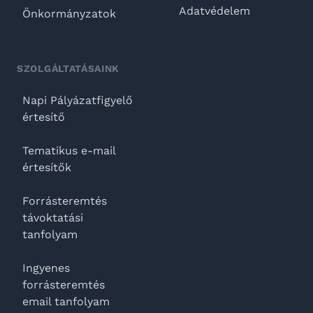
Adatvédelem
Önkormányzatok
SZOLGÁLTATÁSAINK
Napi Pályázatfigyelő
értesítő
Tematikus e-mail
értesítők
Forrásteremtés
távoktatási
tanfolyam
Ingyenes
forrásteremtés
email tanfolyam