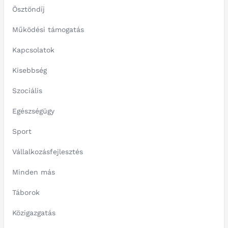
Ösztöndíj
Működési támogatás
Kapcsolatok
Kisebbség
Szociális
Egészségügy
Sport
Vállalkozásfejlesztés
Minden más
Táborok
Közigazgatás