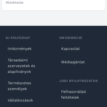
Közoktatás
KI PÁLYÁZHAT
INFORMÁCIÓ
Intézmények
Kapcsolat
Társadalmi
Médiaajánlat
szervezetek és
alapítványok
JOGI NYILATKOZATOK
Természetes
személyek
Felhasználási
feltételek
Vállalkozások