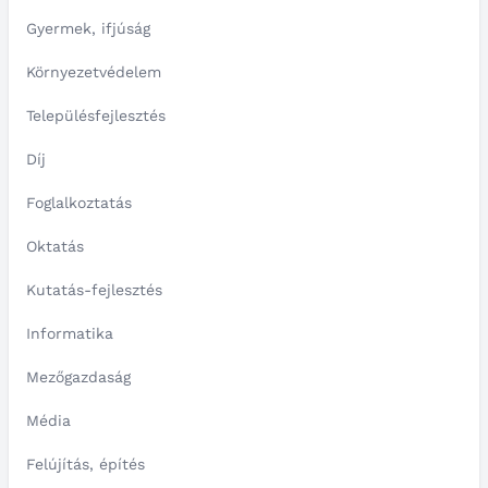
Gyermek, ifjúság
Környezetvédelem
Településfejlesztés
Díj
Foglalkoztatás
Oktatás
Kutatás-fejlesztés
Informatika
Mezőgazdaság
Média
Felújítás, építés