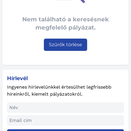
Nem található a keresésnek
megfelelő pályázat.
Szűrők törlése
Hírlevél
Ingyenes hírlevelünkkel értesülhet legfrissebb
híreinkről, kiemelt pályázatokról.