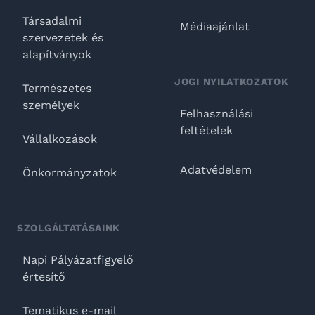
Társadalmi
Médiaajánlat
szervezetek és
alapítványok
JOGI NYILATKOZATOK
Természetes
személyek
Felhasználási
feltételek
Vállalkozások
Adatvédelem
Önkormányzatok
SZOLGÁLTATÁSAINK
Napi Pályázatfigyelő
értesítő
Tematikus e-mail