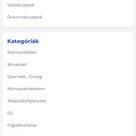
Vállalkozások
Önkormányzatok
Kategóriák
Közművelődés
Művészet
Gyermek, ifjúság
Környezetvédelem
Településfejlesztés
Díj
Foglalkoztatás