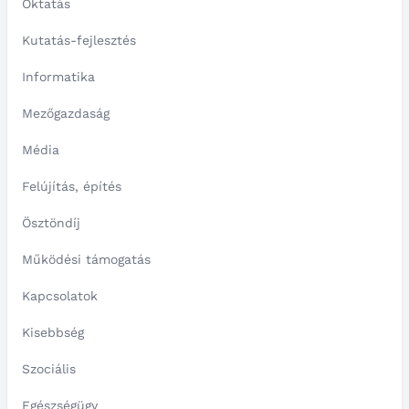
Oktatás
Kutatás-fejlesztés
Informatika
Mezőgazdaság
Média
Felújítás, építés
Ösztöndíj
Működési támogatás
Kapcsolatok
Kisebbség
Szociális
Egészségügy