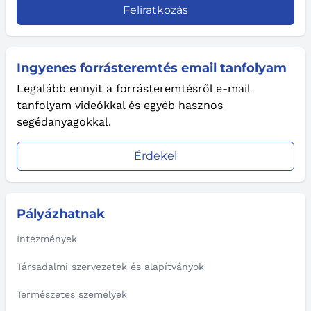
Feliratkozás
Ingyenes forrásteremtés email tanfolyam
Legalább ennyit a forrásteremtésről e-mail
tanfolyam videókkal és egyéb hasznos
segédanyagokkal.
Érdekel
Pályázhatnak
Intézmények
Társadalmi szervezetek és alapítványok
Természetes személyek