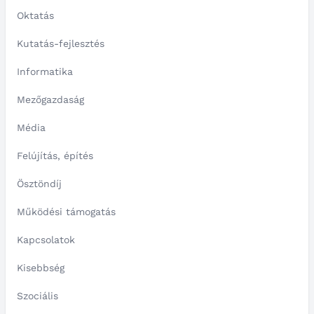
Oktatás
Kutatás-fejlesztés
Informatika
Mezőgazdaság
Média
Felújítás, építés
Ösztöndíj
Működési támogatás
Kapcsolatok
Kisebbség
Szociális