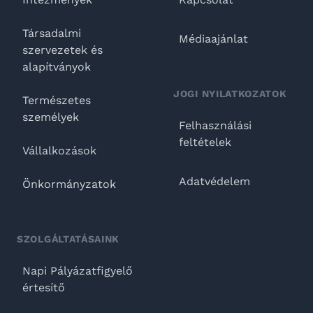
Társadalmi
Médiaajánlat
szervezetek és
alapítványok
JOGI NYILATKOZATOK
Természetes
személyek
Felhasználási
feltételek
Vállalkozások
Adatvédelem
Önkormányzatok
SZOLGÁLTATÁSAINK
Napi Pályázatfigyelő
értesítő