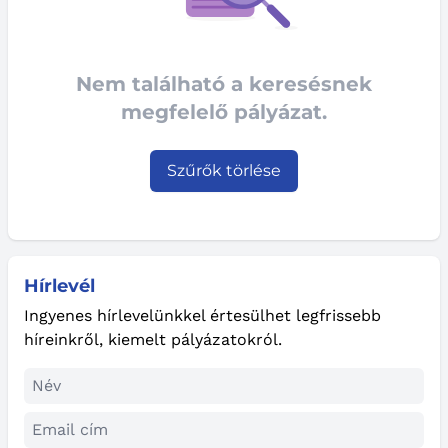
Nem található a keresésnek
megfelelő pályázat.
Szűrők törlése
Hírlevél
Ingyenes hírlevelünkkel értesülhet legfrissebb
híreinkről, kiemelt pályázatokról.