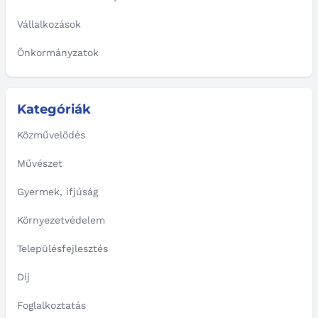
Vállalkozások
Önkormányzatok
Kategóriák
Közművelődés
Művészet
Gyermek, ifjúság
Környezetvédelem
Településfejlesztés
Díj
Foglalkoztatás