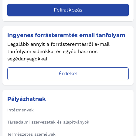
Feliratkozás
Ingyenes forrásteremtés email tanfolyam
Legalább ennyit a forrásteremtésről e-mail
tanfolyam videókkal és egyéb hasznos
segédanyagokkal.
Érdekel
Pályázhatnak
Intézmények
Társadalmi szervezetek és alapítványok
Természetes személyek