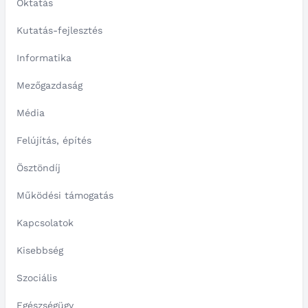
Oktatás
Kutatás-fejlesztés
Informatika
Mezőgazdaság
Média
Felújítás, építés
Ösztöndíj
Működési támogatás
Kapcsolatok
Kisebbség
Szociális
Egészségügy