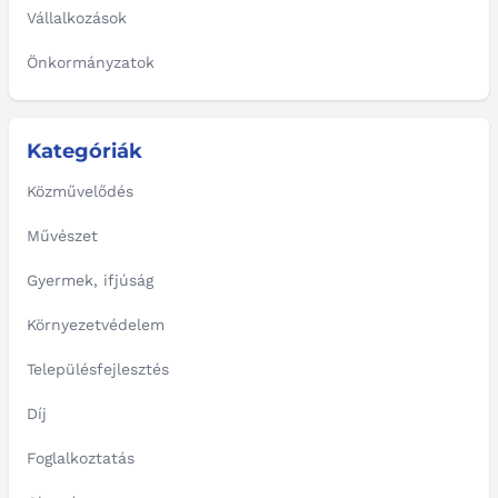
Vállalkozások
Önkormányzatok
Kategóriák
Közművelődés
Művészet
Gyermek, ifjúság
Környezetvédelem
Településfejlesztés
Díj
Foglalkoztatás