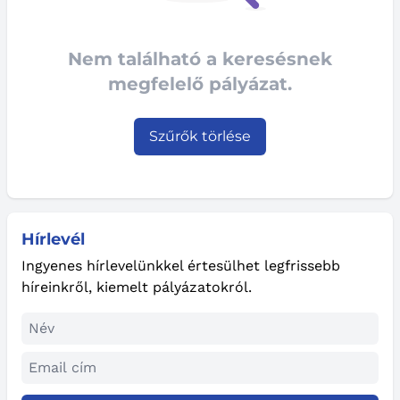
Nem található a keresésnek
megfelelő pályázat.
Szűrők törlése
Hírlevél
Ingyenes hírlevelünkkel értesülhet legfrissebb
híreinkről, kiemelt pályázatokról.