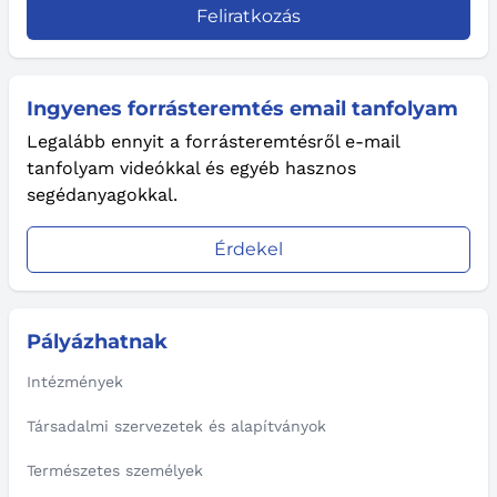
Feliratkozás
Ingyenes forrásteremtés email tanfolyam
Legalább ennyit a forrásteremtésről e-mail
tanfolyam videókkal és egyéb hasznos
segédanyagokkal.
Érdekel
Pályázhatnak
Intézmények
Társadalmi szervezetek és alapítványok
Természetes személyek