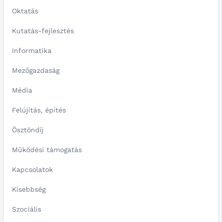
Oktatás
Kutatás-fejlesztés
Informatika
Mezőgazdaság
Média
Felújítás, építés
Ösztöndíj
Működési támogatás
Kapcsolatok
Kisebbség
Szociális