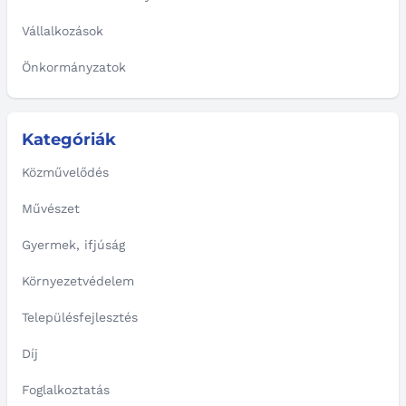
Vállalkozások
Önkormányzatok
Kategóriák
Közművelődés
Művészet
Gyermek, ifjúság
Környezetvédelem
Településfejlesztés
Díj
Foglalkoztatás