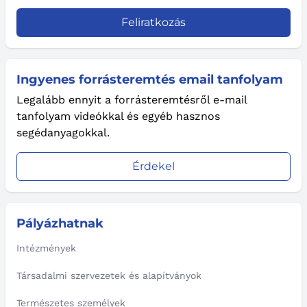
Feliratkozás
Ingyenes forrásteremtés email tanfolyam
Legalább ennyit a forrásteremtésről e-mail
tanfolyam videókkal és egyéb hasznos
segédanyagokkal.
Érdekel
Pályázhatnak
Intézmények
Társadalmi szervezetek és alapítványok
Természetes személyek