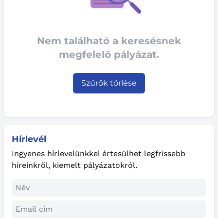
Nem található a keresésnek
megfelelő pályázat.
Szűrők törlése
Hírlevél
Ingyenes hírlevelünkkel értesülhet legfrissebb
híreinkről, kiemelt pályázatokról.