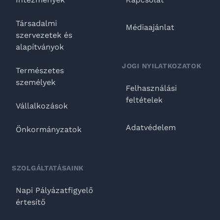
Társadalmi
Médiaajánlat
szervezetek és
alapítványok
JOGI NYILATKOZATOK
Természetes
személyek
Felhasználási
feltételek
Vállalkozások
Adatvédelem
Önkormányzatok
SZOLGÁLTATÁSAINK
Napi Pályázatfigyelő
értesítő