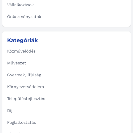
Vállalkozások
Önkormányzatok
Kategóriák
Közművelődés
Művészet
Gyermek, ifjúság
Környezetvédelem
Településfejlesztés
Díj
Foglalkoztatás