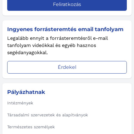
Feliratkozás
Ingyenes forrásteremtés email tanfolyam
Legalább ennyit a forrásteremtésről e-mail
tanfolyam videókkal és egyéb hasznos
segédanyagokkal.
Érdekel
Pályázhatnak
Intézmények
Társadalmi szervezetek és alapítványok
Természetes személyek