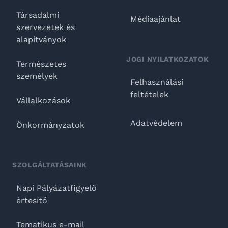
Társadalmi
Médiaajánlat
szervezetek és
alapítványok
JOGI NYILATKOZATOK
Természetes
személyek
Felhasználási
feltételek
Vállalkozások
Adatvédelem
Önkormányzatok
SZOLGÁLTATÁSAINK
Napi Pályázatfigyelő
értesítő
Tematikus e-mail