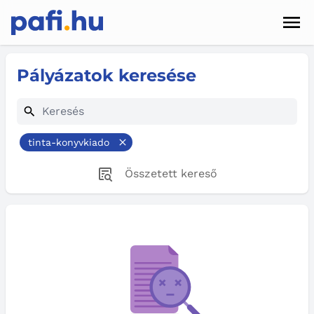
Men
Hírek
Pályázatok keresése
Pályázatok
Szolgáltatások
tinta-konyvkiado
Kapcsolat
Összetett kereső
Sötét mód