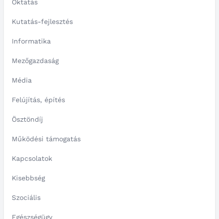
Oktatás
Kutatás-fejlesztés
Informatika
Mezőgazdaság
Média
Felújítás, építés
Ösztöndíj
Működési támogatás
Kapcsolatok
Kisebbség
Szociális
Egészségügy