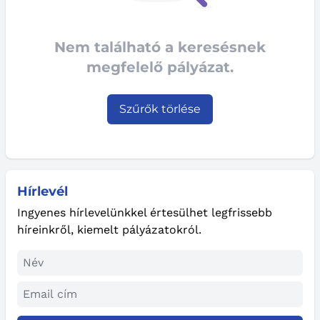
Nem található a keresésnek
megfelelő pályázat.
Szűrők törlése
Hírlevél
Ingyenes hírlevelünkkel értesülhet legfrissebb
híreinkről, kiemelt pályázatokról.